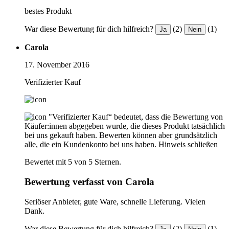
bestes Produkt
War diese Bewertung für dich hilfreich?
(2)
(1)
Ja
Nein
Carola
17. November 2016
Verifizierter Kauf
"Verifizierter Kauf“ bedeutet, dass die Bewertung von
Käufer:innen abgegeben wurde, die dieses Produkt tatsächlich
bei uns gekauft haben. Bewerten können aber grundsätzlich
alle, die ein Kundenkonto bei uns haben.
Hinweis schließen
Bewertet mit 5 von 5 Sternen.
Bewertung verfasst von Carola
Seriöser Anbieter, gute Ware, schnelle Lieferung. Vielen
Dank.
War diese Bewertung für dich hilfreich?
(2)
(1)