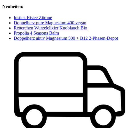
Neuheiten:
Instick Eistee Zitrone
Doppelherz pure Magnesium 400 vegan
Retterchen Wurzelelixier Knoblauch Bio
Propolia 4 Seasons Balm
Doppelherz aktiv Magnesium 500 + B12 2-Phasen-Depot