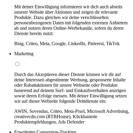
Mit deiner Einwilligung informieren wir dich auch abseits
unserer Website über Aktionen und zeigen dir relevante
Produkte. Dazu gleichen wir deine verschlüsselten
personenbezogenen Daten mit folgenden externen Anbietern
ab und nutzen deren Online-Werbekanäle, sofern du deren
Dienste bereits nutzt:
Bing, Criteo, Meta, Google, LinkedIn, Pinterest, TikTok
Marketing
Durch das Akzeptieren dieser Dienste können wir dir auf
deine Interessen abgestimmte Werbung, gesponserte Inhalte
oder Rabattaktionen für unsere Webseite oder Produkte
basierend auf deinem Surf- und Einkaufsverhalten anzeigen
sowie deren Erfolge messen. Mit deiner Einwilligung setzen
wir auf dieser Webseite folgende Drittdienste ein:
AWIN, Sovendus, Criteo, Meta-Pixel, Microsoft Advertising,
creativecdn.com (RTBHouse), Klickbasierte
Produktempfehlungen, Ads Defender
Erweitertes Conversion-Tracking