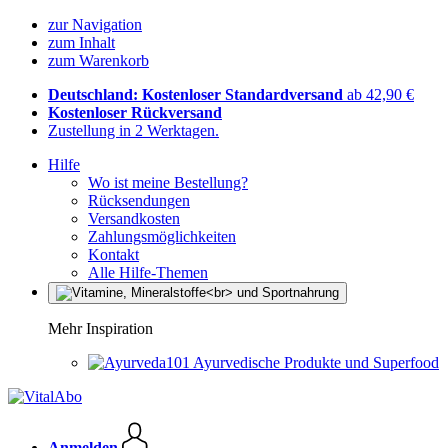
zur Navigation
zum Inhalt
zum Warenkorb
Deutschland: Kostenloser Standardversand
ab 42,90 €
Kostenloser Rückversand
Zustellung in 2 Werktagen.
Hilfe
Wo ist meine Bestellung?
Rücksendungen
Versandkosten
Zahlungsmöglichkeiten
Kontakt
Alle Hilfe-Themen
Mehr Inspiration
Ayurvedische Produkte und Superfood
Anmelden