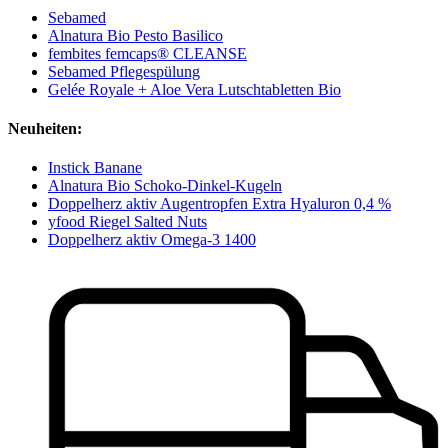
Sebamed
Alnatura Bio Pesto Basilico
fembites femcaps® CLEANSE
Sebamed Pflegespülung
Gelée Royale + Aloe Vera Lutschtabletten Bio
Neuheiten:
Instick Banane
Alnatura Bio Schoko-Dinkel-Kugeln
Doppelherz aktiv Augentropfen Extra Hyaluron 0,4 %
yfood Riegel Salted Nuts
Doppelherz aktiv Omega-3 1400