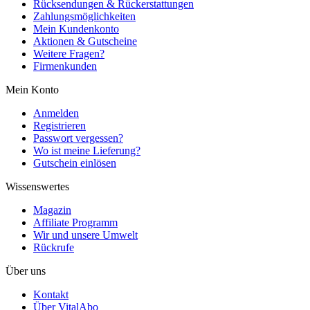
Rücksendungen & Rückerstattungen
Zahlungsmöglichkeiten
Mein Kundenkonto
Aktionen & Gutscheine
Weitere Fragen?
Firmenkunden
Mein Konto
Anmelden
Registrieren
Passwort vergessen?
Wo ist meine Lieferung?
Gutschein einlösen
Wissenswertes
Magazin
Affiliate Programm
Wir und unsere Umwelt
Rückrufe
Über uns
Kontakt
Über VitalAbo