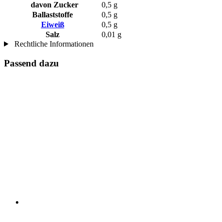
davon Zucker
0,5 g
Ballaststoffe
0,5 g
Eiweiß
0,5 g
Salz
0,01 g
Rechtliche Informationen
Passend dazu