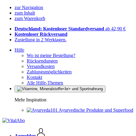
zur Navigation
zum Inhalt
zum Warenkorb
Deutschland: Kostenloser Standardversand
ab 42,90 €
Kostenloser Rückversand
Zustellung in 2 Werktagen.
Hilfe
Wo ist meine Bestellung?
Rücksendungen
Versandkosten
Zahlungsmöglichkeiten
Kontakt
Alle Hilfe-Themen
Mehr Inspiration
Ayurvedische Produkte und Superfood
Anmelden