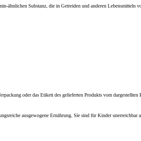
amin-ähnlichen Substanz, die in Getreiden und anderen Lebensmitteln 
rpackung oder das Etikett des gelieferten Produkts vom dargestellten 
lungsreiche ausgewogene Ernährung. Sie sind für Kinder unerreichbar