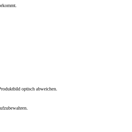
vorkommt.
Produktbild optisch abweichen.
 aufzubewahren.