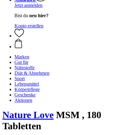
Jetzt anmelden
Bist du
neu hier?
Konto erstellen
Marken
Gut für
Nährstoffe
Diät & Abnehmen
Sport
Lebensmittel
Körperpflege
Geschenke
Aktionen
Nature Love
MSM , 180
Tabletten