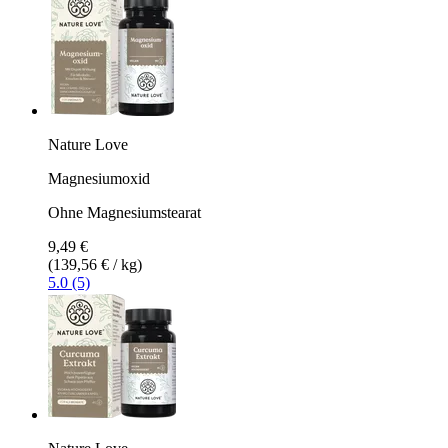
Nature Love
Magnesiumoxid
Ohne Magnesiumstearat
9,49 €
(139,56 € / kg)
5.0 (5)