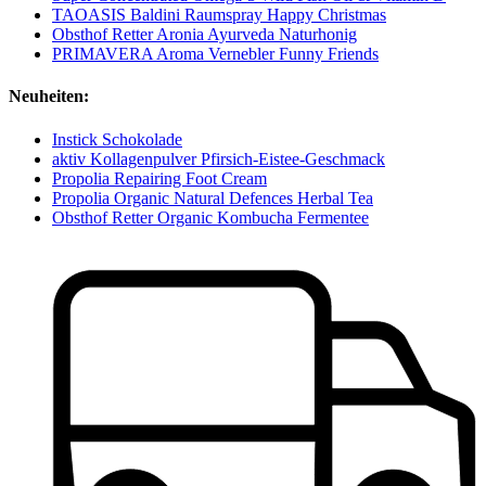
TAOASIS Baldini Raumspray Happy Christmas
Obsthof Retter Aronia Ayurveda Naturhonig
PRIMAVERA Aroma Vernebler Funny Friends
Neuheiten:
Instick Schokolade
aktiv Kollagenpulver Pfirsich-Eistee-Geschmack
Propolia Repairing Foot Cream
Propolia Organic Natural Defences Herbal Tea
Obsthof Retter Organic Kombucha Fermentee