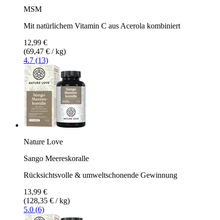
MSM
Mit natürlichem Vitamin C aus Acerola kombiniert
12,99 €
(69,47 € / kg)
4.7 (13)
Nature Love
Sango Meereskoralle
Rücksichtsvolle & umweltschonende Gewinnung
13,99 €
(128,35 € / kg)
5.0 (6)