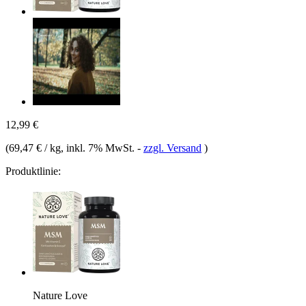
12,99 €
(
69,47 € / kg
, inkl. 7% MwSt.
-
zzgl. Versand
)
Produktlinie:
Nature Love