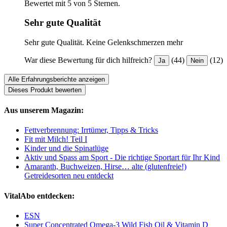
Bewertet mit 5 von 5 Sternen.
Sehr gute Qualität
Sehr gute Qualität. Keine Gelenkschmerzen mehr
War diese Bewertung für dich hilfreich?
(44)
(12)
Ja
Nein
Alle Erfahrungsberichte anzeigen
Dieses Produkt bewerten
Aus unserem Magazin:
Fettverbrennung: Irrtümer, Tipps & Tricks
Fit mit Milch! Teil I
Kinder und die Spinatlüge
Aktiv und Spass am Sport - Die richtige Sportart für Ihr Kind
Amaranth, Buchweizen, Hirse… alte (glutenfreie!)
Getreidesorten neu entdeckt
VitalAbo entdecken:
ESN
Super Concentrated Omega-3 Wild Fish Oil & Vitamin D