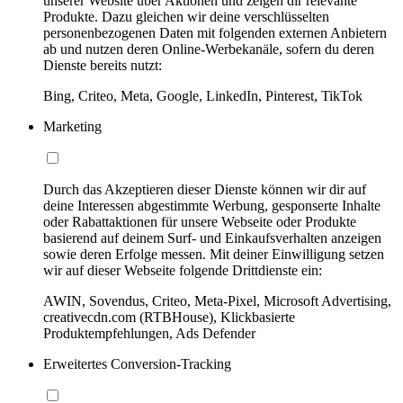
unserer Website über Aktionen und zeigen dir relevante
Produkte. Dazu gleichen wir deine verschlüsselten
personenbezogenen Daten mit folgenden externen Anbietern
ab und nutzen deren Online-Werbekanäle, sofern du deren
Dienste bereits nutzt:
Bing, Criteo, Meta, Google, LinkedIn, Pinterest, TikTok
Marketing
Durch das Akzeptieren dieser Dienste können wir dir auf
deine Interessen abgestimmte Werbung, gesponserte Inhalte
oder Rabattaktionen für unsere Webseite oder Produkte
basierend auf deinem Surf- und Einkaufsverhalten anzeigen
sowie deren Erfolge messen. Mit deiner Einwilligung setzen
wir auf dieser Webseite folgende Drittdienste ein:
AWIN, Sovendus, Criteo, Meta-Pixel, Microsoft Advertising,
creativecdn.com (RTBHouse), Klickbasierte
Produktempfehlungen, Ads Defender
Erweitertes Conversion-Tracking