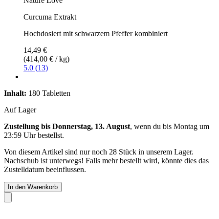
Nature Love
Curcuma Extrakt
Hochdosiert mit schwarzem Pfeffer kombiniert
14,49 €
(414,00 € / kg)
5.0 (13)
Inhalt:
180 Tabletten
Auf Lager
Zustellung bis Donnerstag, 13. August
, wenn du bis
Montag um
23:59 Uhr
bestellst.
Von diesem Artikel sind nur noch 28 Stück in unserem Lager.
Nachschub ist unterwegs! Falls mehr bestellt wird, könnte dies das
Zustelldatum beeinflussen.
In den Warenkorb