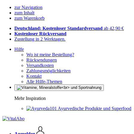
zur Navigation
zum Inhalt
zum Warenkorb
Deutschland: Kostenloser Standardversand
ab 42,90 €
Kostenloser Rückversand
Zustellung in 2 Werktagen.
Hilfe
Wo ist meine Bestellung?
Rücksendungen
Versandkosten
Zahlungsmöglichkeiten
Kontakt
Alle Hilfe-Themen
Mehr Inspiration
Ayurvedische Produkte und Superfood
Anmelden