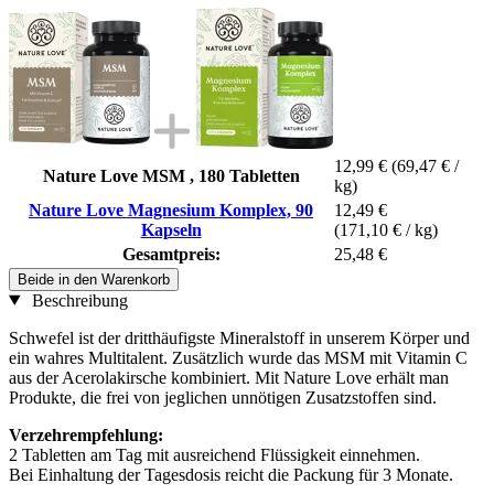
12,99 €
(69,47 € /
Nature Love MSM , 180 Tabletten
kg)
Nature Love Magnesium Komplex, 90
12,49 €
Kapseln
(171,10 € / kg)
Gesamtpreis:
25,48 €
Beide in den Warenkorb
Beschreibung
Schwefel ist der dritthäufigste Mineralstoff in unserem Körper und
ein wahres Multitalent. Zusätzlich wurde das MSM mit Vitamin C
aus der Acerolakirsche kombiniert. Mit Nature Love erhält man
Produkte, die frei von jeglichen unnötigen Zusatzstoffen sind.
Verzehrempfehlung:
2 Tabletten am Tag mit ausreichend Flüssigkeit einnehmen.
Bei Einhaltung der Tagesdosis reicht die Packung für 3 Monate.