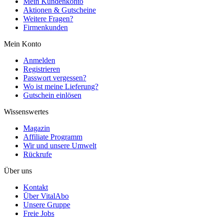
Mein Kundenkonto
Aktionen & Gutscheine
Weitere Fragen?
Firmenkunden
Mein Konto
Anmelden
Registrieren
Passwort vergessen?
Wo ist meine Lieferung?
Gutschein einlösen
Wissenswertes
Magazin
Affiliate Programm
Wir und unsere Umwelt
Rückrufe
Über uns
Kontakt
Über VitalAbo
Unsere Gruppe
Freie Jobs