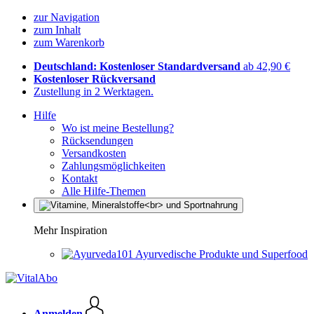
zur Navigation
zum Inhalt
zum Warenkorb
Deutschland: Kostenloser Standardversand
ab 42,90 €
Kostenloser Rückversand
Zustellung in 2 Werktagen.
Hilfe
Wo ist meine Bestellung?
Rücksendungen
Versandkosten
Zahlungsmöglichkeiten
Kontakt
Alle Hilfe-Themen
Mehr Inspiration
Ayurvedische Produkte und Superfood
Anmelden