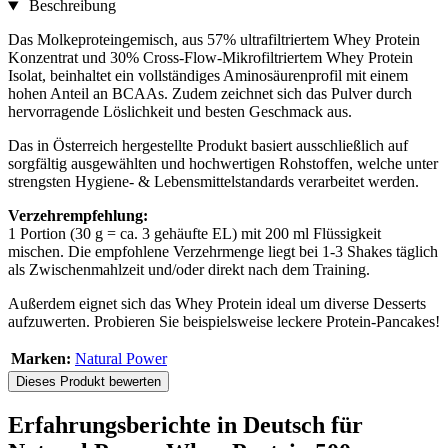
Beschreibung
Das Molkeproteingemisch, aus 57% ultrafiltriertem Whey Protein
Konzentrat und 30% Cross-Flow-Mikrofiltriertem Whey Protein
Isolat, beinhaltet ein vollständiges Aminosäurenprofil mit einem
hohen Anteil an BCAAs. Zudem zeichnet sich das Pulver durch
hervorragende Löslichkeit und besten Geschmack aus.
Das in Österreich hergestellte Produkt basiert ausschließlich auf
sorgfältig ausgewählten und hochwertigen Rohstoffen, welche unter
strengsten Hygiene- & Lebensmittelstandards verarbeitet werden.
Verzehrempfehlung:
1 Portion (30 g = ca. 3 gehäufte EL) mit 200 ml Flüssigkeit
mischen. Die empfohlene Verzehrmenge liegt bei 1-3 Shakes täglich
als Zwischenmahlzeit und/oder direkt nach dem Training.
Außerdem eignet sich das Whey Protein ideal um diverse Desserts
aufzuwerten. Probieren Sie beispielsweise leckere Protein-Pancakes!
Marken:
Natural Power
Dieses Produkt bewerten
Erfahrungsberichte in Deutsch für