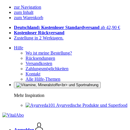
zur Navigation
zum Inhalt
zum Warenkorb
Deutschland: Kostenloser Standardversand
ab 42,90 €
Kostenloser Rückversand
Zustellung in 2 Werktagen.
Hilfe
Wo ist meine Bestellung?
Rücksendungen
Versandkosten
Zahlungsmöglichkeiten
Kontakt
Alle Hilfe-Themen
Mehr Inspiration
Ayurvedische Produkte und Superfood
Anmelden