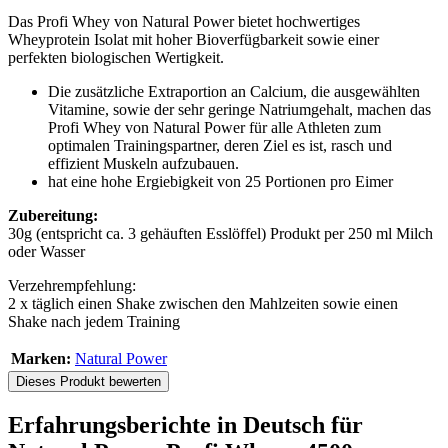
Das Profi Whey von Natural Power bietet hochwertiges
Wheyprotein Isolat mit hoher Bioverfügbarkeit sowie einer
perfekten biologischen Wertigkeit.
Die zusätzliche Extraportion an Calcium, die ausgewählten
Vitamine, sowie der sehr geringe Natriumgehalt, machen das
Profi Whey von Natural Power für alle Athleten zum
optimalen Trainingspartner, deren Ziel es ist, rasch und
effizient Muskeln aufzubauen.
hat eine hohe Ergiebigkeit von 25 Portionen pro Eimer
Zubereitung:
30g (entspricht ca. 3 gehäuften Esslöffel) Produkt per 250 ml Milch
oder Wasser
Verzehrempfehlung:
2 x täglich einen Shake zwischen den Mahlzeiten sowie einen
Shake nach jedem Training
Marken:
Natural Power
Dieses Produkt bewerten
Erfahrungsberichte in Deutsch für