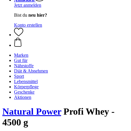
Jetzt anmelden
Bist du
neu hier?
Konto erstellen
Marken
Gut für
Nährstoffe
Diät & Abnehmen
Sport
Lebensmittel
Körperpflege
Geschenke
Aktionen
Natural Power
Profi Whey -
4500 g