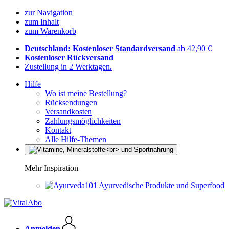
zur Navigation
zum Inhalt
zum Warenkorb
Deutschland: Kostenloser Standardversand
ab 42,90 €
Kostenloser Rückversand
Zustellung in 2 Werktagen.
Hilfe
Wo ist meine Bestellung?
Rücksendungen
Versandkosten
Zahlungsmöglichkeiten
Kontakt
Alle Hilfe-Themen
Mehr Inspiration
Ayurvedische Produkte und Superfood
Anmelden