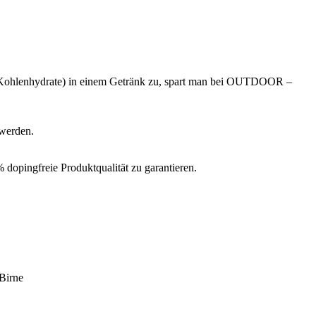
le Kohlenhydrate) in einem Getränk zu, spart man bei OUTDOOR –
 werden.
 dopingfreie Produktqualität zu garantieren.
 Birne