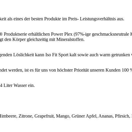
eit als eines der besten Produkte im Preis- Leistungsverhältnis aus.
er® Produktserie erhältlichen Power Plex (97%-ige geschmacksneutra
gt den Körper gleichzeitig mit Mineralstoffen.
agenden Löslichkeit kann Iso Fit Sport kalt sowie auch warm getrunken
ndet werden, ist es für uns von höchster Priorität unseren Kunden 100 %
/4 Liter Wasser ein.
imbeere, Zitrone, Grapefruit, Mango, Grüner Apfel, Ananas, Pfirsich,