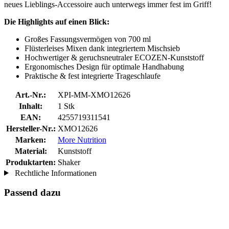
neues Lieblings-Accessoire auch unterwegs immer fest im Griff!
Die Highlights auf einen Blick:
Großes Fassungsvermögen von 700 ml
Flüsterleises Mixen dank integriertem Mischsieb
Hochwertiger & geruchsneutraler ECOZEN-Kunststoff
Ergonomisches Design für optimale Handhabung
Praktische & fest integrierte Trageschlaufe
Art.-Nr.:
XPI-MM-XMO12626
Inhalt:
1 Stk
EAN:
4255719311541
Hersteller-Nr.:
XMO12626
Marken:
More Nutrition
Material:
Kunststoff
Produktarten:
Shaker
Rechtliche Informationen
Passend dazu