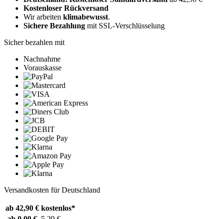
Kostenloser Rückversand
Wir arbeiten
klimabewusst
.
Sichere Bezahlung
mit SSL-Verschlüsselung
Sicher bezahlen mit
Nachnahme
Vorauskasse
Versandkosten für Deutschland
ab 42,90 €
kostenlos*
ab 0,00 €
5,29 €