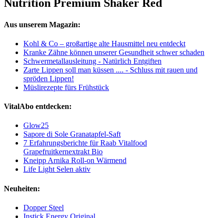
Nutrition Premium Shaker Red
Aus unserem Magazin:
Kohl & Co – großartige alte Hausmittel neu entdeckt
Kranke Zähne können unserer Gesundheit schwer schaden
Schwermetallausleitung - Natürlich Entgiften
Zarte Lippen soll man küssen .... - Schluss mit rauen und
spröden Lippen!
Müslirezepte fürs Frühstück
VitalAbo entdecken:
Glow25
Sapore di Sole Granatapfel-Saft
7 Erfahrungsberichte für Raab Vitalfood
Grapefruitkernextrakt Bio
Kneipp Arnika Roll-on Wärmend
Life Light Selen aktiv
Neuheiten:
Dopper Steel
Instick Energy Original