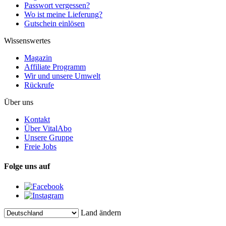
Passwort vergessen?
Wo ist meine Lieferung?
Gutschein einlösen
Wissenswertes
Magazin
Affiliate Programm
Wir und unsere Umwelt
Rückrufe
Über uns
Kontakt
Über VitalAbo
Unsere Gruppe
Freie Jobs
Folge uns auf
Land ändern