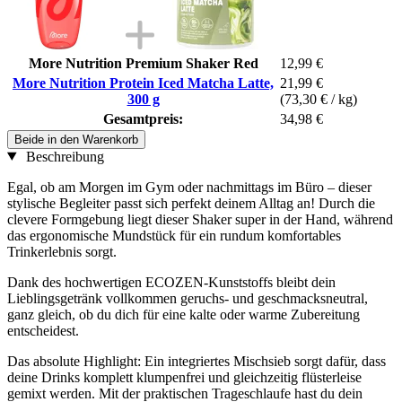
More Nutrition Premium Shaker Red
12,99 €
More Nutrition Protein Iced Matcha Latte,
21,99 €
300 g
(73,30 € / kg)
Gesamtpreis:
34,98 €
Beide in den Warenkorb
Beschreibung
Egal, ob am Morgen im Gym oder nachmittags im Büro – dieser
stylische Begleiter passt sich perfekt deinem Alltag an! Durch die
clevere Formgebung liegt dieser Shaker super in der Hand, während
das ergonomische Mundstück für ein rundum komfortables
Trinkerlebnis sorgt.
Dank des hochwertigen ECOZEN-Kunststoffs bleibt dein
Lieblingsgetränk vollkommen geruchs- und geschmacksneutral,
ganz gleich, ob du dich für eine kalte oder warme Zubereitung
entscheidest.
Das absolute Highlight: Ein integriertes Mischsieb sorgt dafür, dass
deine Drinks komplett klumpenfrei und gleichzeitig flüsterleise
gemixt werden. Mit der praktischen Trageschlaufe hast du dein