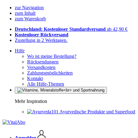
zur Navigation
zum Inhalt
zum Warenkorb
Deutschland: Kostenloser Standardversand
ab 42,90 €
Kostenloser Rückversand
Zustellung in 2 Werktagen.
Hilfe
Wo ist meine Bestellung?
Rücksendungen
Versandkosten
Zahlungsmöglichkeiten
Kontakt
Alle Hilfe-Themen
Mehr Inspiration
Ayurvedische Produkte und Superfood
Anmelden