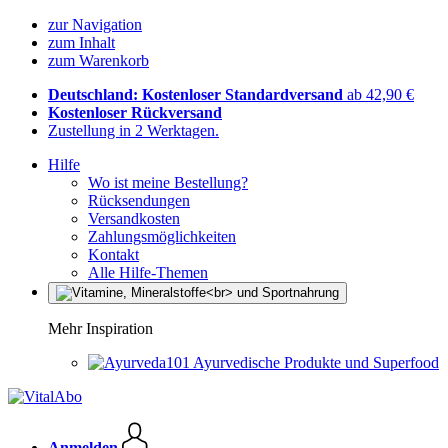
zur Navigation
zum Inhalt
zum Warenkorb
Deutschland: Kostenloser Standardversand
ab 42,90 €
Kostenloser Rückversand
Zustellung in 2 Werktagen.
Hilfe
Wo ist meine Bestellung?
Rücksendungen
Versandkosten
Zahlungsmöglichkeiten
Kontakt
Alle Hilfe-Themen
Mehr Inspiration
Ayurvedische Produkte und Superfood
Anmelden