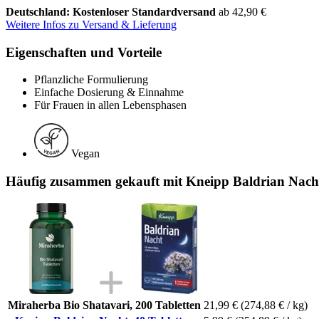
Deutschland: Kostenloser Standardversand
ab 42,90 €
Weitere Infos zu Versand & Lieferung
Eigenschaften und Vorteile
Pflanzliche Formulierung
Einfache Dosierung & Einnahme
Für Frauen in allen Lebensphasen
Vegan
Häufig zusammen gekauft mit Kneipp Baldrian Nacht
Miraherba Bio Shatavari, 200 Tabletten
21,99 €
(274,88 € / kg)