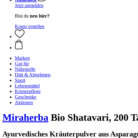
Jetzt anmelden
Bist du
neu hier?
Konto erstellen
Marken
Gut für
Nährstoffe
Diät & Abnehmen
Sport
Lebensmittel
Körperpflege
Geschenke
Aktionen
Miraherba
Bio Shatavari, 200 T
Ayurvedisches Kräuterpulver aus Asparag