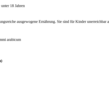
 unter 18 Jahren
lungsreiche ausgewogene Ernährung. Sie sind für Kinder unerreichbar
mmi arabicum
n)