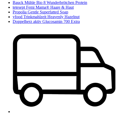
Bauck Mühle Bio 8 Wunderbrötchen Protein
tetesept Femi Mama® Haare & Haut
Propolia Gentle Superfatted Soap
yfood Trinkmahlzeit Heavenly Hazelnut
Doppelherz aktiv Glucosamin 700 Extra