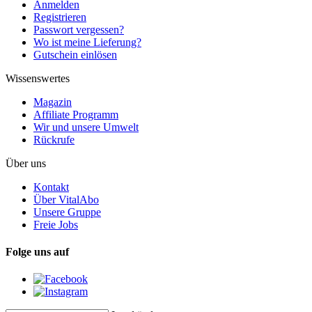
Anmelden
Registrieren
Passwort vergessen?
Wo ist meine Lieferung?
Gutschein einlösen
Wissenswertes
Magazin
Affiliate Programm
Wir und unsere Umwelt
Rückrufe
Über uns
Kontakt
Über VitalAbo
Unsere Gruppe
Freie Jobs
Folge uns auf