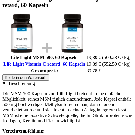
retard, 60 Kapseln
Life Light MSM 500, 60 Kapseln
19,89 €
(560,28 € / kg)
Life Light Vitamin C retard, 60 Kapseln
19,89 €
(552,50 € / kg)
Gesamtpreis:
39,78 €
Beide in den Warenkorb
Beschreibung
Die MSM 500 Kapseln von Life Light bieten dir eine einfache
Möglichkeit, reines MSM täglich einzunehmen. Jede Kapsel enthält
500 mg hochwertiges Methylsulfonylmethan, das schonend
verarbeitet wurde und sich leicht in deinen Alltag integrieren lässt.
MSM ist eine bioaktive Schwefelquelle, die für Strukturproteine wie
Kollagen, Keratin und Elastin wichtig ist.
Verzehrempfehlung: