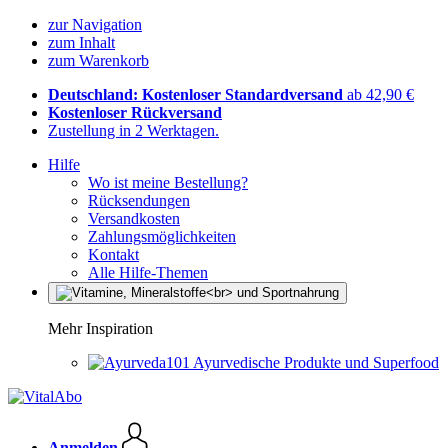
zur Navigation
zum Inhalt
zum Warenkorb
Deutschland: Kostenloser Standardversand
ab 42,90 €
Kostenloser Rückversand
Zustellung in 2 Werktagen.
Hilfe
Wo ist meine Bestellung?
Rücksendungen
Versandkosten
Zahlungsmöglichkeiten
Kontakt
Alle Hilfe-Themen
Mehr Inspiration
Ayurvedische Produkte und Superfood
Anmelden