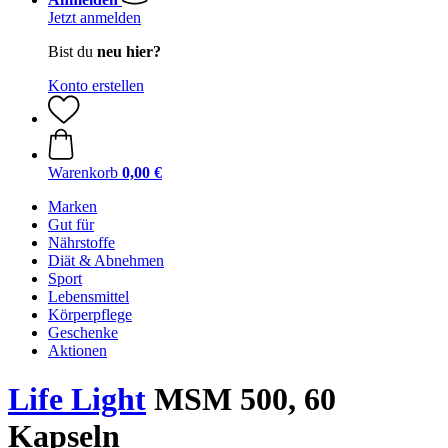
Jetzt anmelden
Bist du
neu hier?
Konto erstellen
Warenkorb
0,00 €
Marken
Gut für
Nährstoffe
Diät & Abnehmen
Sport
Lebensmittel
Körperpflege
Geschenke
Aktionen
Life Light
MSM 500, 60
Kapseln