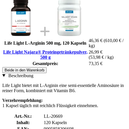
46,36 €
(610,00 € /
Life Light L-Arginin 500 mg, 120 Kapseln
kg)
Life Light Najara® Proteingetränkepulver,
26,99 €
500 g
(53,98 € / kg)
Gesamtpreis:
73,35 €
Beide in den Warenkorb
Beschreibung
Life Light bietet mit L-Arginin eine semi-essentielle Aminosäure in
reiner Form, kombiniert mit Vitamin B6.
Verzehrempfehlung:
1 Kapsel täglich mit reichlich Flüssigkeit einnehmen.
Art.-Nr.:
LL-20669
Inhalt:
120 Kapseln
EAN:
9005858206698