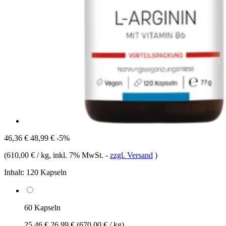
46,36 €
48,99 €
-5%
(
610,00 € / kg
, inkl. 7% MwSt.
-
zzgl. Versand
)
Inhalt:
120 Kapseln
60 Kapseln
25,46 €
26,99 €
(670,00 € / kg)