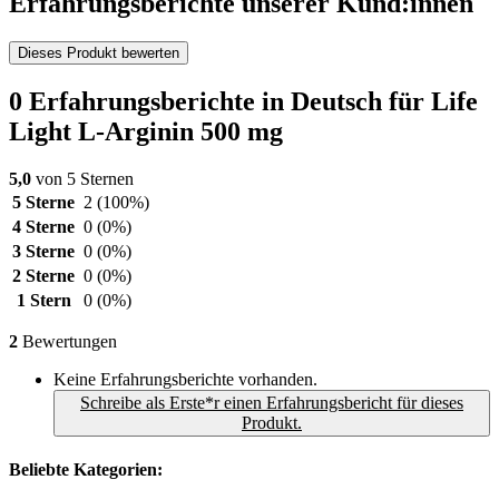
Erfahrungsberichte unserer Kund:innen
Dieses Produkt bewerten
0 Erfahrungsberichte in Deutsch für Life
Light L-Arginin 500 mg
5,0
von 5 Sternen
5 Sterne
2
(100%)
4 Sterne
0
(0%)
3 Sterne
0
(0%)
2 Sterne
0
(0%)
1 Stern
0
(0%)
2
Bewertungen
Keine Erfahrungsberichte vorhanden.
Schreibe als Erste*r einen Erfahrungsbericht für dieses
Produkt.
Beliebte Kategorien: