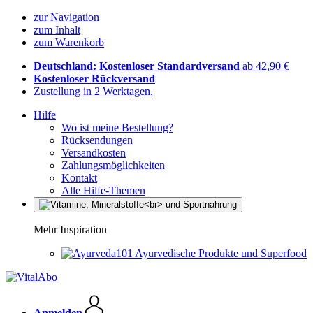
zur Navigation
zum Inhalt
zum Warenkorb
Deutschland: Kostenloser Standardversand
ab 42,90 €
Kostenloser Rückversand
Zustellung in 2 Werktagen.
Hilfe
Wo ist meine Bestellung?
Rücksendungen
Versandkosten
Zahlungsmöglichkeiten
Kontakt
Alle Hilfe-Themen
Mehr Inspiration
Ayurvedische Produkte und Superfood
Anmelden