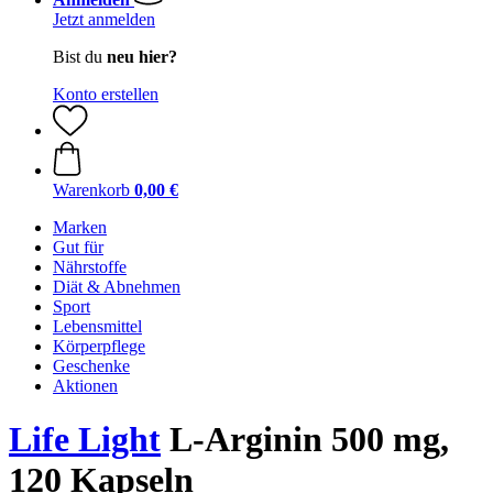
Jetzt anmelden
Bist du
neu hier?
Konto erstellen
Warenkorb
0,00 €
Marken
Gut für
Nährstoffe
Diät & Abnehmen
Sport
Lebensmittel
Körperpflege
Geschenke
Aktionen
Life Light
L-Arginin 500 mg,
120 Kapseln