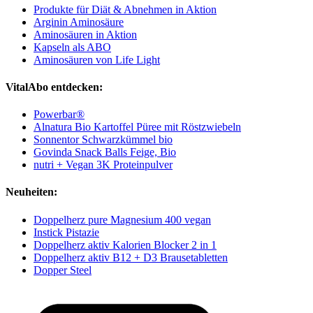
Produkte für Diät & Abnehmen in Aktion
Arginin Aminosäure
Aminosäuren in Aktion
Kapseln als ABO
Aminosäuren von Life Light
VitalAbo entdecken:
Powerbar®
Alnatura Bio Kartoffel Püree mit Röstzwiebeln
Sonnentor Schwarzkümmel bio
Govinda Snack Balls Feige, Bio
nutri + Vegan 3K Proteinpulver
Neuheiten:
Doppelherz pure Magnesium 400 vegan
Instick Pistazie
Doppelherz aktiv Kalorien Blocker 2 in 1
Doppelherz aktiv B12 + D3 Brausetabletten
Dopper Steel