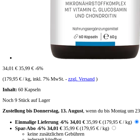
34,01 €
35,99 €
-6%
(
179,95 € / kg
, inkl. 7% MwSt.
-
zzgl. Versand
)
Inhalt:
60 Kapseln
Noch 9 Stück auf Lager
Zustellung bis Donnerstag, 13. August
, wenn du bis
Montag um 23
Einmalige Lieferung
-6%
34,01 €
35,99 €
(179,95 € / kg)
Spar-Abo
-6%
34,01 €
35,99 €
(179,95 € / kg)
keine zusätzlichen Gebühren
jederzeit kündbar