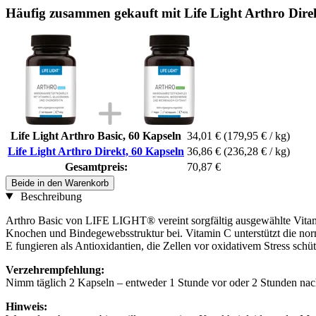
Häufig zusammen gekauft mit Life Light Arthro Dire
Life Light Arthro Basic, 60 Kapseln
34,01 €
(179,95 € / kg)
Life Light Arthro Direkt, 60 Kapseln
36,86 €
(236,28 € / kg)
Gesamtpreis:
70,87 €
Beide in den Warenkorb
Beschreibung
Arthro Basic von LIFE LIGHT® vereint sorgfältig ausgewählte Vita
Knochen und Bindegewebsstruktur bei. Vitamin C unterstützt die no
E fungieren als Antioxidantien, die Zellen vor oxidativem Stress sc
Verzehrempfehlung:
Nimm täglich 2 Kapseln – entweder 1 Stunde vor oder 2 Stunden nach 
Hinweis: