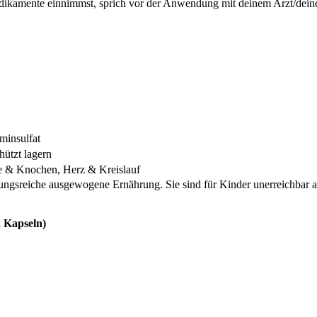
 Medikamente einnimmst, sprich vor der Anwendung mit deinem Arzt/deine
minsulfat
hützt lagern
 & Knochen, Herz & Kreislauf
lungsreiche ausgewogene Ernährung. Sie sind für Kinder unerreichbar
2 Kapseln)