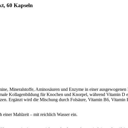
kt, 60 Kapseln
mine, Mineralstoffe, Aminosäuren und Enzyme in einer ausgewogenen 
rmale Kollagenbildung für Knochen und Knorpel, während Vitamin D eb
hützen. Ergänzt wird die Mischung durch Folsäure, Vitamin B6, Vitamin
einer Mahlzeit – mit reichlich Wasser ein.