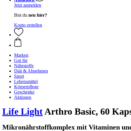
Jetzt anmelden
Bist du
neu hier?
Konto erstellen
Marken
Gut für
Nährstoffe
Diät & Abnehmen
Sport
Lebensmittel
Körperpflege
Geschenke
Aktionen
Life Light
Arthro Basic, 60 Kap
Mikronährstoffkomplex mit Vitaminen und