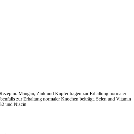
Rezeptur. Mangan, Zink und Kupfer tragen zur Erhaltung normaler
enfalls zur Erhaltung normaler Knochen beiträgt. Selen und Vitamin
 B2 und Niacin