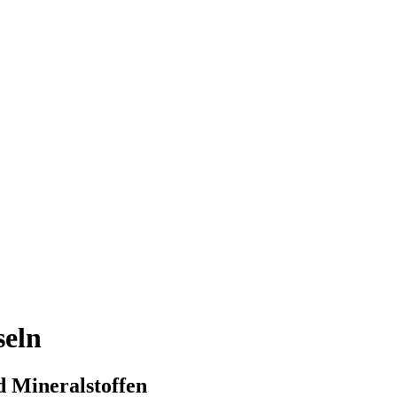
seln
 Mineralstoffen