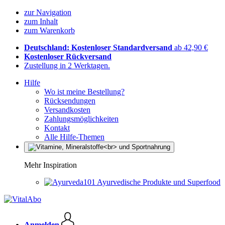
zur Navigation
zum Inhalt
zum Warenkorb
Deutschland: Kostenloser Standardversand
ab 42,90 €
Kostenloser Rückversand
Zustellung in 2 Werktagen.
Hilfe
Wo ist meine Bestellung?
Rücksendungen
Versandkosten
Zahlungsmöglichkeiten
Kontakt
Alle Hilfe-Themen
Mehr Inspiration
Ayurvedische Produkte und Superfood
Anmelden