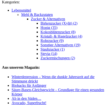
Kategorien:
Lebensmittel
Mehl & Backzutaten
Zucker & Alternativen
Birkenzucker (Xylit) (2)
Honig (35)
Kokosblütenzucker (8)
Kristall- & Hagelzucker (4)
Rohrzucker (9)
Sonstige Alternativen (19)
Staubzucker (1)
Stevia (14)
Zuckermischungen (2)
Aus unserem Magazin:
Winterdepression – Wenn die dunkle Jahreszeit auf die
Stimmung drückt
Biohacks für Anfänger
Säure-Basen-Gleichgewicht – Grundlage für einen gesunden
Körper
Ab in den Süden…
Avocado, Superfrucht!