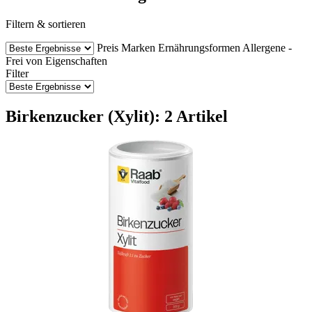
Filtern & sortieren
Preis
Marken
Ernährungsformen
Allergene -
Frei von
Eigenschaften
Filter
Birkenzucker (Xylit): 2 Artikel