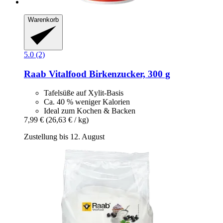
Warenkorb
5.0 (2)
Raab Vitalfood
Birkenzucker, 300 g
Tafelsüße auf Xylit-Basis
Ca. 40 % weniger Kalorien
Ideal zum Kochen & Backen
7,99 €
(26,63 € / kg)
Zustellung bis 12. August