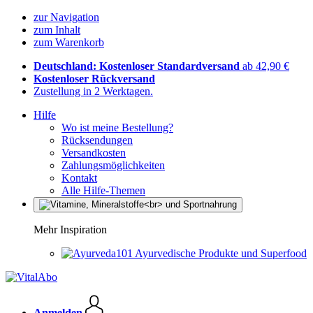
zur Navigation
zum Inhalt
zum Warenkorb
Deutschland: Kostenloser Standardversand
ab 42,90 €
Kostenloser Rückversand
Zustellung in 2 Werktagen.
Hilfe
Wo ist meine Bestellung?
Rücksendungen
Versandkosten
Zahlungsmöglichkeiten
Kontakt
Alle Hilfe-Themen
Mehr Inspiration
Ayurvedische Produkte und Superfood
Anmelden