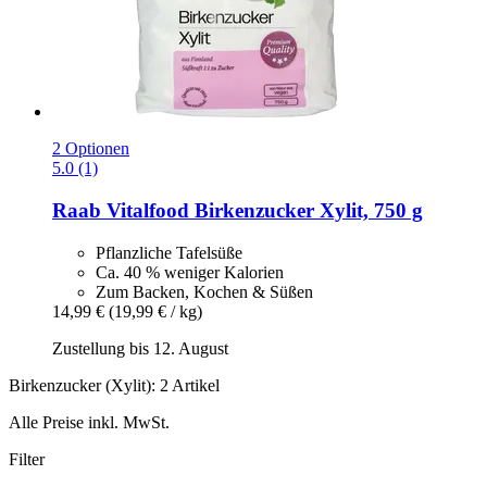
2 Optionen
5.0 (1)
Raab Vitalfood
Birkenzucker Xylit, 750 g
Pflanzliche Tafelsüße
Ca. 40 % weniger Kalorien
Zum Backen, Kochen & Süßen
14,99 €
(19,99 € / kg)
Zustellung bis 12. August
Birkenzucker (Xylit): 2 Artikel
Alle Preise inkl. MwSt.
Filter