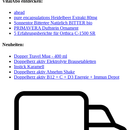
VitalAbo entdecken:
ahead
pure encapsulations Heidelbeer Extrakt 80mg
Sonnentor Bittertee Natürlich BITTER bio
PRIMAVERA Duftstein Ornament
5 Erfahrungsberichte für Orthica C-1500 SR
Neuheiten:
Dopper Travel Mug - 400 ml
Doppelherz aktiv Elektrolyte Brausetabletten
Instick Karamell
Doppelherz aktiv Abnehm Shake
Doppelherz aktiv B12 + C + D3 Energie + Immun Depot