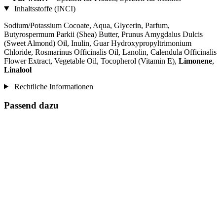
Inhaltsstoffe (INCI)
Sodium/Potassium Cocoate, Aqua, Glycerin, Parfum,
Butyrospermum Parkii (Shea) Butter, Prunus Amygdalus Dulcis
(Sweet Almond) Oil, Inulin, Guar Hydroxypropyltrimonium
Chloride, Rosmarinus Officinalis Oil, Lanolin, Calendula Officinalis
Flower Extract, Vegetable Oil, Tocopherol (Vitamin E),
Limonene
,
Linalool
Rechtliche Informationen
Passend dazu