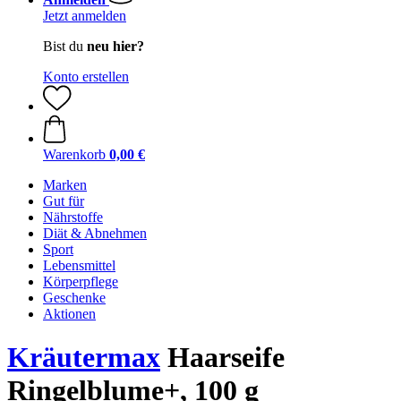
Jetzt anmelden
Bist du
neu hier?
Konto erstellen
Warenkorb
0,00 €
Marken
Gut für
Nährstoffe
Diät & Abnehmen
Sport
Lebensmittel
Körperpflege
Geschenke
Aktionen
Kräutermax
Haarseife
Ringelblume+, 100 g