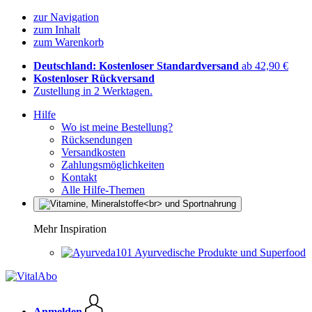
zur Navigation
zum Inhalt
zum Warenkorb
Deutschland: Kostenloser Standardversand
ab 42,90 €
Kostenloser Rückversand
Zustellung in 2 Werktagen.
Hilfe
Wo ist meine Bestellung?
Rücksendungen
Versandkosten
Zahlungsmöglichkeiten
Kontakt
Alle Hilfe-Themen
Mehr Inspiration
Ayurvedische Produkte und Superfood
Anmelden