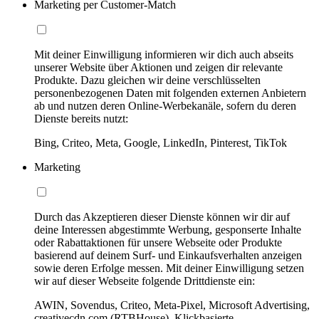
Marketing per Customer-Match
Mit deiner Einwilligung informieren wir dich auch abseits
unserer Website über Aktionen und zeigen dir relevante
Produkte. Dazu gleichen wir deine verschlüsselten
personenbezogenen Daten mit folgenden externen Anbietern
ab und nutzen deren Online-Werbekanäle, sofern du deren
Dienste bereits nutzt:
Bing, Criteo, Meta, Google, LinkedIn, Pinterest, TikTok
Marketing
Durch das Akzeptieren dieser Dienste können wir dir auf
deine Interessen abgestimmte Werbung, gesponserte Inhalte
oder Rabattaktionen für unsere Webseite oder Produkte
basierend auf deinem Surf- und Einkaufsverhalten anzeigen
sowie deren Erfolge messen. Mit deiner Einwilligung setzen
wir auf dieser Webseite folgende Drittdienste ein:
AWIN, Sovendus, Criteo, Meta-Pixel, Microsoft Advertising,
creativecdn.com (RTBHouse), Klickbasierte