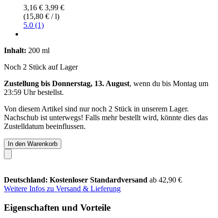
3,16 €
3,99 €
(15,80 € / l)
5.0 (1)
Inhalt:
200 ml
Noch 2 Stück auf Lager
Zustellung bis Donnerstag, 13. August
, wenn du bis
Montag um
23:59 Uhr
bestellst.
Von diesem Artikel sind nur noch 2 Stück in unserem Lager.
Nachschub ist unterwegs! Falls mehr bestellt wird, könnte dies das
Zustelldatum beeinflussen.
In den Warenkorb
Deutschland: Kostenloser Standardversand
ab 42,90 €
Weitere Infos zu Versand & Lieferung
Eigenschaften und Vorteile