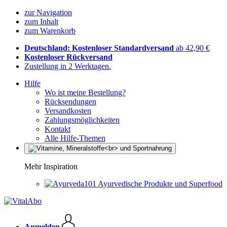
zur Navigation
zum Inhalt
zum Warenkorb
Deutschland: Kostenloser Standardversand
ab 42,90 €
Kostenloser Rückversand
Zustellung in 2 Werktagen.
Hilfe
Wo ist meine Bestellung?
Rücksendungen
Versandkosten
Zahlungsmöglichkeiten
Kontakt
Alle Hilfe-Themen
Mehr Inspiration
Ayurvedische Produkte und Superfood
Anmelden