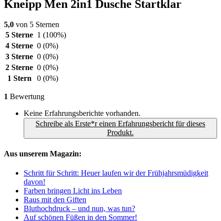
Kneipp Men 2in1 Dusche Startklar
5,0
von 5 Sternen
5 Sterne
1
(100%)
4 Sterne
0
(0%)
3 Sterne
0
(0%)
2 Sterne
0
(0%)
1 Stern
0
(0%)
1
Bewertung
Keine Erfahrungsberichte vorhanden.
Schreibe als Erste*r einen Erfahrungsbericht für dieses
Produkt.
Aus unserem Magazin:
Schritt für Schritt: Heuer laufen wir der Frühjahrsmüdigkeit
davon!
Farben bringen Licht ins Leben
Raus mit den Giften
Bluthochdruck – und nun, was tun?
Auf schönen Füßen in den Sommer!