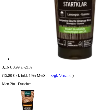
3,16 €
3,99 €
-21%
(
15,80 € / l
, inkl. 19% MwSt.
-
zzgl. Versand
)
Men 2in1 Dusche: