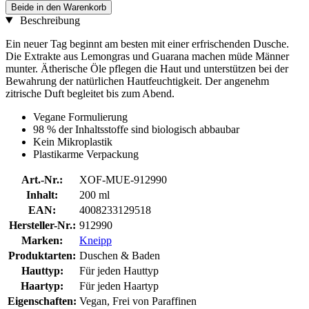
Beide in den Warenkorb
Beschreibung
Ein neuer Tag beginnt am besten mit einer erfrischenden Dusche.
Die Extrakte aus Lemongras und Guarana machen müde Männer
munter. Ätherische Öle pflegen die Haut und unterstützen bei der
Bewahrung der natürlichen Hautfeuchtigkeit. Der angenehm
zitrische Duft begleitet bis zum Abend.
Vegane Formulierung
98 % der Inhaltsstoffe sind biologisch abbaubar
Kein Mikroplastik
Plastikarme Verpackung
Art.-Nr.:
XOF-MUE-912990
Inhalt:
200 ml
EAN:
4008233129518
Hersteller-Nr.:
912990
Marken:
Kneipp
Produktarten:
Duschen & Baden
Hauttyp:
Für jeden Hauttyp
Haartyp:
Für jeden Haartyp
Eigenschaften:
Vegan, Frei von Paraffinen