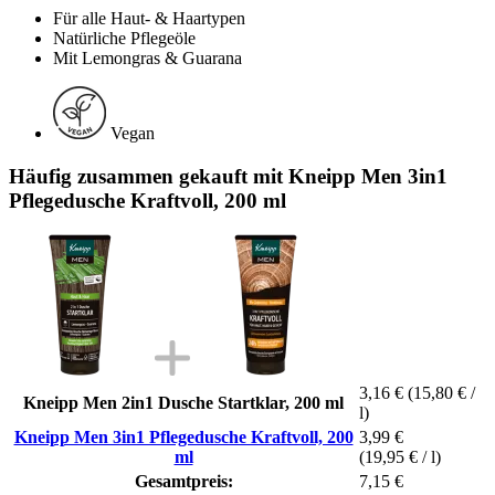
Für alle Haut- & Haartypen
Natürliche Pflegeöle
Mit Lemongras & Guarana
Vegan
Häufig zusammen gekauft mit Kneipp Men 3in1
Pflegedusche Kraftvoll, 200 ml
3,16 €
(15,80 € /
Kneipp Men 2in1 Dusche Startklar, 200 ml
l)
Kneipp Men 3in1 Pflegedusche Kraftvoll, 200
3,99 €
ml
(19,95 € / l)
Gesamtpreis:
7,15 €