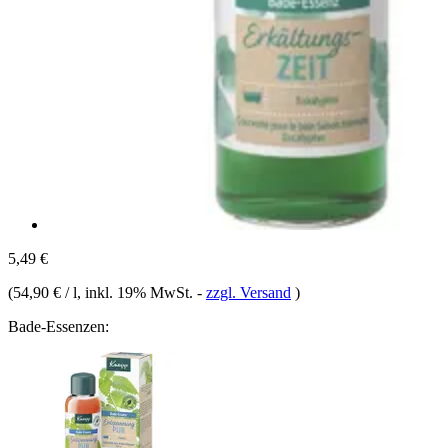
5,49 €
(
54,90 € / l
, inkl. 19% MwSt.
-
zzgl. Versand
)
Bade-Essenzen: