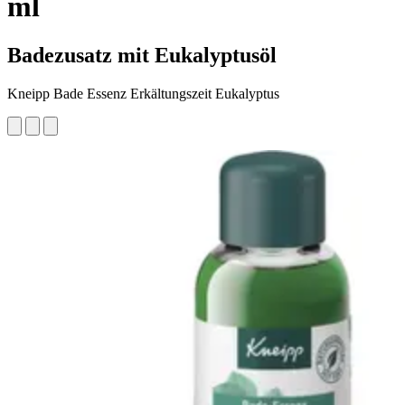
ml
Badezusatz mit Eukalyptusöl
Kneipp Bade Essenz Erkältungszeit Eukalyptus