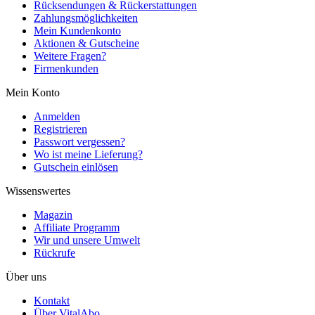
Rücksendungen & Rückerstattungen
Zahlungsmöglichkeiten
Mein Kundenkonto
Aktionen & Gutscheine
Weitere Fragen?
Firmenkunden
Mein Konto
Anmelden
Registrieren
Passwort vergessen?
Wo ist meine Lieferung?
Gutschein einlösen
Wissenswertes
Magazin
Affiliate Programm
Wir und unsere Umwelt
Rückrufe
Über uns
Kontakt
Über VitalAbo