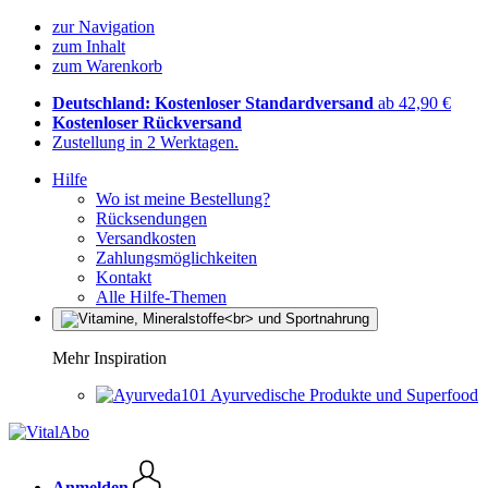
zur Navigation
zum Inhalt
zum Warenkorb
Deutschland: Kostenloser Standardversand
ab 42,90 €
Kostenloser Rückversand
Zustellung in 2 Werktagen.
Hilfe
Wo ist meine Bestellung?
Rücksendungen
Versandkosten
Zahlungsmöglichkeiten
Kontakt
Alle Hilfe-Themen
Mehr Inspiration
Ayurvedische Produkte und Superfood
Anmelden