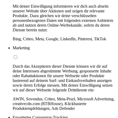
Mit deiner Einwilligung informieren wir dich auch abseits
unserer Website über Aktionen und zeigen dir relevante
Produkte. Dazu gleichen wir deine verschlüsselten
personenbezogenen Daten mit folgenden externen Anbietern
ab und nutzen deren Online-Werbekanäle, sofern du deren
Dienste bereits nutzt:
Bing, Criteo, Meta, Google, LinkedIn, Pinterest, TikTok
Marketing
Durch das Akzeptieren dieser Dienste können wir dir auf
deine Interessen abgestimmte Werbung, gesponserte Inhalte
oder Rabattaktionen für unsere Webseite oder Produkte
basierend auf deinem Surf- und Einkaufsverhalten anzeigen
sowie deren Erfolge messen. Mit deiner Einwilligung setzen
wir auf dieser Webseite folgende Drittdienste ein:
AWIN, Sovendus, Criteo, Meta-Pixel, Microsoft Advertising,
creativecdn.com (RTBHouse), Klickbasierte
Produktempfehlungen, Ads Defender
Erweitertes Conversion-Tracking