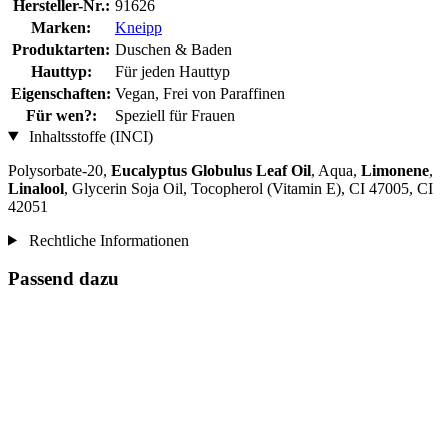
Hersteller-Nr.:
91626
Marken:
Kneipp
Produktarten:
Duschen & Baden
Hauttyp:
Für jeden Hauttyp
Eigenschaften:
Vegan, Frei von Paraffinen
Für wen?:
Speziell für Frauen
Inhaltsstoffe (INCI)
Polysorbate-20,
Eucalyptus Globulus Leaf Oil
, Aqua,
Limonene
,
Linalool
, Glycerin Soja Oil, Tocopherol (Vitamin E), CI 47005, CI
42051
Rechtliche Informationen
Passend dazu