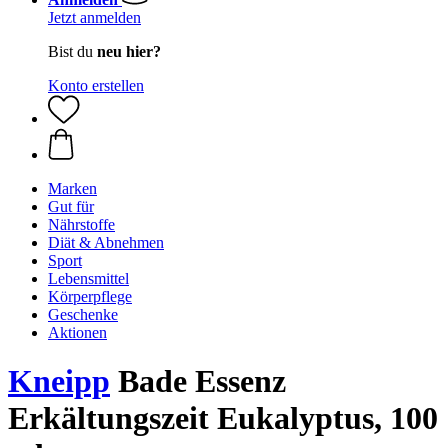
Jetzt anmelden
Bist du
neu hier?
Konto erstellen
Marken
Gut für
Nährstoffe
Diät & Abnehmen
Sport
Lebensmittel
Körperpflege
Geschenke
Aktionen
Kneipp
Bade Essenz
Erkältungszeit Eukalyptus, 100