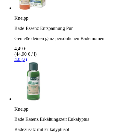
Kneipp
Bade-Essenz Entspannung Pur
Genieße deinen ganz persönlichen Bademoment
4,49 €
(44,90 € / l)
4.0 (2)
Kneipp
Bade Essenz Erkältungszeit Eukalyptus
Badezusatz mit Eukalyptusöl