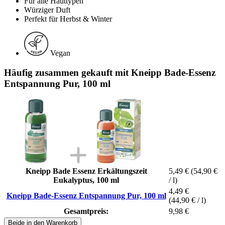
Für alle Hauttypen
Würziger Duft
Perfekt für Herbst & Winter
Vegan
Häufig zusammen gekauft mit Kneipp Bade-Essenz
Entspannung Pur, 100 ml
Kneipp Bade Essenz Erkältungszeit
5,49 €
(54,90 €
Eukalyptus, 100 ml
/ l)
4,49 €
Kneipp Bade-Essenz Entspannung Pur, 100 ml
(44,90 € / l)
Gesamtpreis:
9,98 €
Beide in den Warenkorb