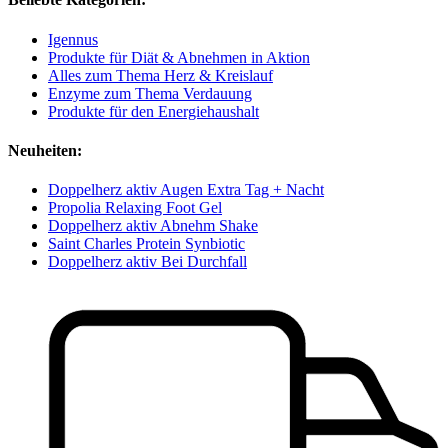
Igennus
Produkte für Diät & Abnehmen in Aktion
Alles zum Thema Herz & Kreislauf
Enzyme zum Thema Verdauung
Produkte für den Energiehaushalt
Neuheiten:
Doppelherz aktiv Augen Extra Tag + Nacht
Propolia Relaxing Foot Gel
Doppelherz aktiv Abnehm Shake
Saint Charles Protein Synbiotic
Doppelherz aktiv Bei Durchfall