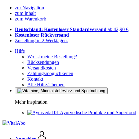
zur Navigation
zum Inhalt
zum Warenkorb
Deutschland: Kostenloser Standardversand
ab 42,90 €
Kostenloser Rückversand
Zustellung in 2 Werktagen.
Hilfe
Wo ist meine Bestellung?
Rücksendungen
Versandkosten
Zahlungsmöglichkeiten
Kontakt
Alle Hilfe-Themen
Mehr Inspiration
Ayurvedische Produkte und Superfood
Anmelden