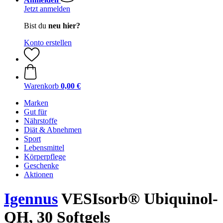
Jetzt anmelden
Bist du
neu hier?
Konto erstellen
Warenkorb
0,00 €
Marken
Gut für
Nährstoffe
Diät & Abnehmen
Sport
Lebensmittel
Körperpflege
Geschenke
Aktionen
Igennus
VESIsorb® Ubiquinol-
QH, 30 Softgels