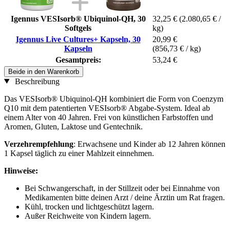
Igennus VESIsorb® Ubiquinol-QH, 30
32,25 €
(2.080,65 € /
Softgels
kg)
Igennus Live Cultures+ Kapseln, 30
20,99 €
Kapseln
(856,73 € / kg)
Gesamtpreis:
53,24 €
Beide in den Warenkorb
Beschreibung
Das VESIsorb® Ubiquinol-QH kombiniert die Form von Coenzym
Q10 mit dem patentierten VESIsorb® Abgabe-System. Ideal ab
einem Alter von 40 Jahren. Frei von künstlichen Farbstoffen und
Aromen, Gluten, Laktose und Gentechnik.
Verzehrempfehlung
: Erwachsene und Kinder ab 12 Jahren können
1 Kapsel täglich zu einer Mahlzeit einnehmen.
Hinweise:
Bei Schwangerschaft, in der Stillzeit oder bei Einnahme von
Medikamenten bitte deinen Arzt / deine Ärztin um Rat fragen.
Kühl, trocken und lichtgeschützt lagern.
Außer Reichweite von Kindern lagern.