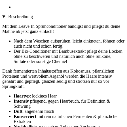
Beschreibung
Mit dem Leave-In Sprühconditioner bändigst und pflegst du deine
Mähne ab jetzt ganz einfach!
Nach dem Waschen aufsprühen, leicht einkneten, föhnen oder
auch nicht und schon fertig!
Der Bio-Conditioner mit Bambusextrakt pflegt deine Locken
ohne zu beschweren und natürlich auch ohne Silikone,
Sulfate oder sonstige Chemie!
Dank fermentierten Inhaltsstoffen aus Kokosnuss, pflanzlichen
Proteinen und wertvollem Arganöl werden die Haare intensiv
genährt und gepflegt, glänzen seidig und strotzen nur so vor
Sprungkraft.
Haartyp
: lockiges Haar
Intensiv
pflegend, gegen Haarbruch, für Definition &
Schwung
Duft
: angenehm frisch
Konserviert
mit rein natürlichen Fermenten & pflanzlichen
Extrakten
Nachhaltige
, recyclebare Tuben aus Zuckerrohr