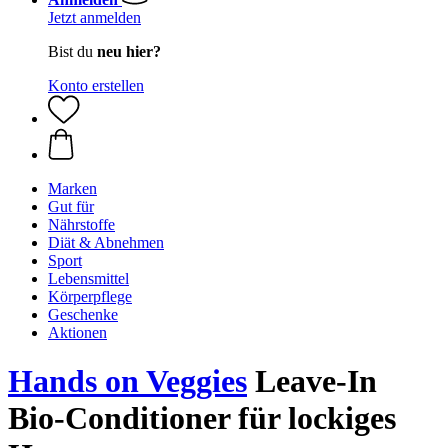
Jetzt anmelden
Bist du
neu hier?
Konto erstellen
Marken
Gut für
Nährstoffe
Diät & Abnehmen
Sport
Lebensmittel
Körperpflege
Geschenke
Aktionen
Hands on Veggies
Leave-In
Bio-Conditioner für lockiges