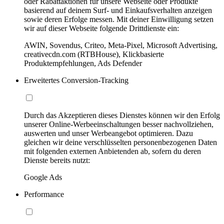
oder Rabattaktionen für unsere Webseite oder Produkte
basierend auf deinem Surf- und Einkaufsverhalten anzeigen
sowie deren Erfolge messen. Mit deiner Einwilligung setzen
wir auf dieser Webseite folgende Drittdienste ein:
AWIN, Sovendus, Criteo, Meta-Pixel, Microsoft Advertising,
creativecdn.com (RTBHouse), Klickbasierte
Produktempfehlungen, Ads Defender
Erweitertes Conversion-Tracking
Durch das Akzeptieren dieses Dienstes können wir den Erfolg
unserer Online-Werbeeinschaltungen besser nachvollziehen,
auswerten und unser Werbeangebot optimieren. Dazu
gleichen wir deine verschlüsselten personenbezogenen Daten
mit folgenden externen Anbietenden ab, sofern du deren
Dienste bereits nutzt:
Google Ads
Performance