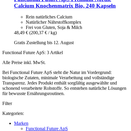
Calcium Knochenmatrix Bio, 240 Kapseln
Rein natürliches Calcium
Natürlicher Nährstoffkomplex
Frei von Gluten, Soja & Milch
48,49 €
(200,37 € / kg)
Gratis Zustellung bis 12. August
Functional Future ApS: 3 Artikel
Alle Preise inkl. MwSt.
Bei Functional Future ApS steht die Natur im Vordergrund:
biologische Zutaten, minimale Verarbeitung und vollständige
Transparenz. Jedes Produkt enthält sorgfältig ausgewählte und
schonend verarbeitete Rohstoffe. So entstehen natürliche Lösungen
für bewusste Ernährungsroutinen.
Filter
Kategorien:
Marken
Functional Future ApS