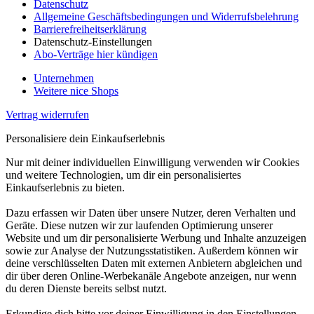
Datenschutz
Allgemeine Geschäftsbedingungen und Widerrufsbelehrung
Barrierefreiheitserklärung
Datenschutz-Einstellungen
Abo-Verträge hier kündigen
Unternehmen
Weitere nice Shops
Vertrag widerrufen
Personalisiere dein Einkaufserlebnis
Nur mit deiner individuellen Einwilligung verwenden wir Cookies
und weitere Technologien, um dir ein personalisiertes
Einkaufserlebnis zu bieten.
Dazu erfassen wir Daten über unsere Nutzer, deren Verhalten und
Geräte. Diese nutzen wir zur laufenden Optimierung unserer
Website und um dir personalisierte Werbung und Inhalte anzuzeigen
sowie zur Analyse der Nutzungsstatistiken. Außerdem können wir
deine verschlüsselten Daten mit externen Anbietern abgleichen und
dir über deren Online-Werbekanäle Angebote anzeigen, nur wenn
du deren Dienste bereits selbst nutzt.
Erkundige dich bitte vor deiner Einwilligung in den Einstellungen