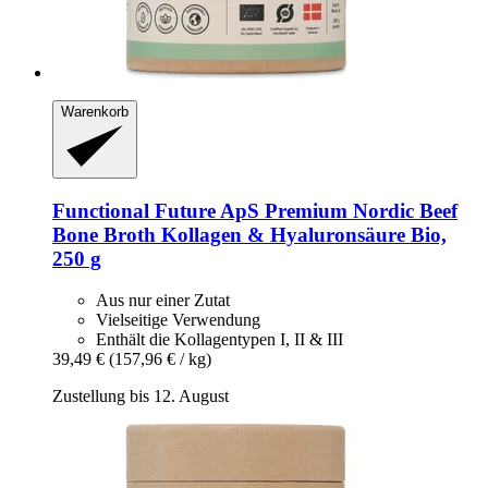
Warenkorb
Functional Future ApS
Premium Nordic Beef
Bone Broth Kollagen & Hyaluronsäure Bio,
250 g
Aus nur einer Zutat
Vielseitige Verwendung
Enthält die Kollagentypen I, II & III
39,49 €
(157,96 € / kg)
Zustellung bis 12. August