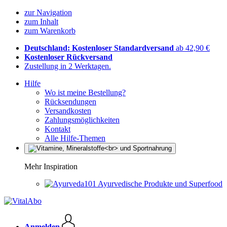
zur Navigation
zum Inhalt
zum Warenkorb
Deutschland: Kostenloser Standardversand
ab 42,90 €
Kostenloser Rückversand
Zustellung in 2 Werktagen.
Hilfe
Wo ist meine Bestellung?
Rücksendungen
Versandkosten
Zahlungsmöglichkeiten
Kontakt
Alle Hilfe-Themen
Mehr Inspiration
Ayurvedische Produkte und Superfood
Anmelden