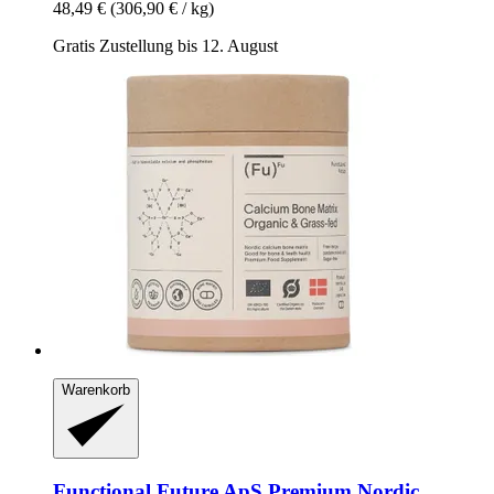
48,49 €
(306,90 € / kg)
Gratis Zustellung bis 12. August
Warenkorb
Functional Future ApS
Premium Nordic