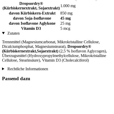
Dropsordry®
1.000 mg
(Kürbiskernextrakt, Sojaextrakt)
davon Kürbiskern-Extrakt
850 mg
davon Soja-Isoflavone
45 mg
davon Isoflavone Aglykone
25 mg
Vitamin D3
5 mcg
Zutaten
Trennmittel (Magnesiumcarbonat, Mikrokristalline Cellulose,
Dicalciumphosphat, Magnesiumstearat),
Dropsordry®
(Kürbiskernextrakt,Sojaextrakt)
(2,5 % Isoflavon Aglycogen),
Überzugsmittel (Hydroxypropylmethylcellulose, Mikrokristalline
Cellulose, Stearinsäure), Vitamin D3 (Cholecalciferol)
Rechtliche Informationen
Passend dazu