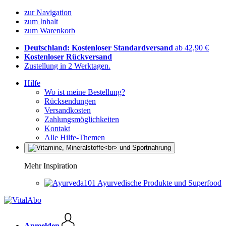
zur Navigation
zum Inhalt
zum Warenkorb
Deutschland: Kostenloser Standardversand
ab 42,90 €
Kostenloser Rückversand
Zustellung in 2 Werktagen.
Hilfe
Wo ist meine Bestellung?
Rücksendungen
Versandkosten
Zahlungsmöglichkeiten
Kontakt
Alle Hilfe-Themen
Mehr Inspiration
Ayurvedische Produkte und Superfood
Anmelden