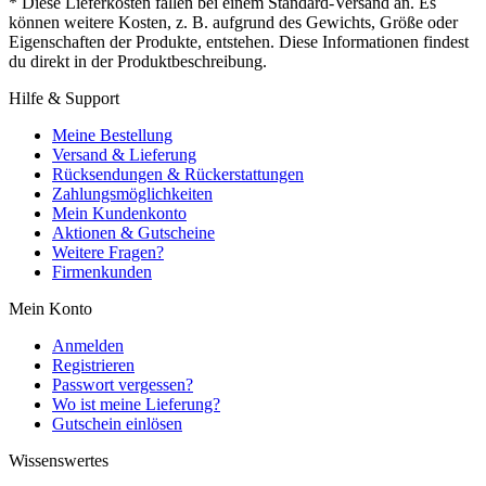
* Diese Lieferkosten fallen bei einem Standard-Versand an. Es
können weitere Kosten, z. B. aufgrund des Gewichts, Größe oder
Eigenschaften der Produkte, entstehen. Diese Informationen findest
du direkt in der Produktbeschreibung.
Hilfe & Support
Meine Bestellung
Versand & Lieferung
Rücksendungen & Rückerstattungen
Zahlungsmöglichkeiten
Mein Kundenkonto
Aktionen & Gutscheine
Weitere Fragen?
Firmenkunden
Mein Konto
Anmelden
Registrieren
Passwort vergessen?
Wo ist meine Lieferung?
Gutschein einlösen
Wissenswertes