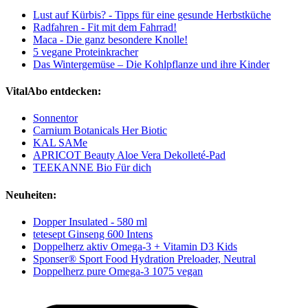
Lust auf Kürbis? - Tipps für eine gesunde Herbstküche
Radfahren - Fit mit dem Fahrrad!
Maca - Die ganz besondere Knolle!
5 vegane Proteinkracher
Das Wintergemüse – Die Kohlpflanze und ihre Kinder
VitalAbo entdecken:
Sonnentor
Carnium Botanicals Her Biotic
KAL SAMe
APRICOT Beauty Aloe Vera Dekolleté-Pad
TEEKANNE Bio Für dich
Neuheiten:
Dopper Insulated - 580 ml
tetesept Ginseng 600 Intens
Doppelherz aktiv Omega-3 + Vitamin D3 Kids
Sponser® Sport Food Hydration Preloader, Neutral
Doppelherz pure Omega-3 1075 vegan