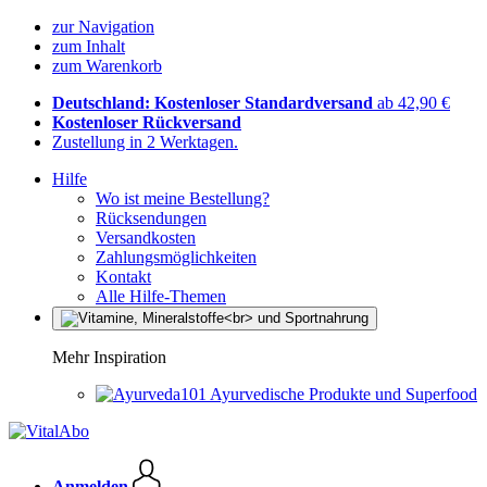
zur Navigation
zum Inhalt
zum Warenkorb
Deutschland: Kostenloser Standardversand
ab 42,90 €
Kostenloser Rückversand
Zustellung in 2 Werktagen.
Hilfe
Wo ist meine Bestellung?
Rücksendungen
Versandkosten
Zahlungsmöglichkeiten
Kontakt
Alle Hilfe-Themen
Mehr Inspiration
Ayurvedische Produkte und Superfood
Anmelden