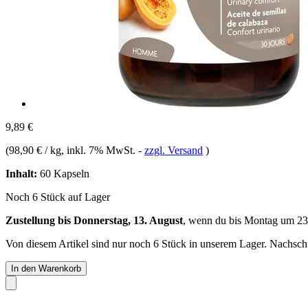
9,89 €
(
98,90 € / kg
, inkl. 7% MwSt.
-
zzgl. Versand
)
Inhalt:
60 Kapseln
Noch 6 Stück auf Lager
Zustellung bis Donnerstag, 13. August
, wenn du bis
Montag um 23
Von diesem Artikel sind nur noch 6 Stück in unserem Lager. Nachschub
In den Warenkorb