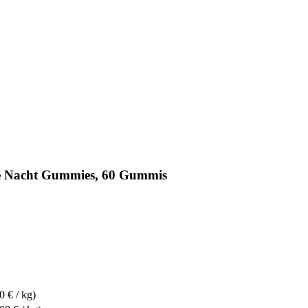
te Nacht Gummies, 60 Gummis
0 € / kg)