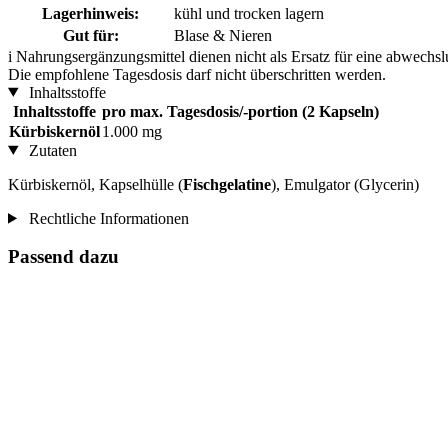
Lagerhinweis:
kühl und trocken lagern
Gut für:
Blase & Nieren
i
Nahrungsergänzungsmittel dienen nicht als Ersatz für eine abwechs
Die empfohlene Tagesdosis darf nicht überschritten werden.
Inhaltsstoffe
Inhaltsstoffe
pro max. Tagesdosis/-portion (2 Kapseln)
Kürbiskernöl
1.000 mg
Zutaten
Kürbiskernöl, Kapselhülle (
Fischgelatine
), Emulgator (Glycerin)
Rechtliche Informationen
Passend dazu