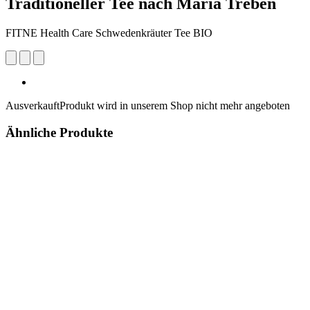
Traditioneller Tee nach Maria Treben
FITNE Health Care Schwedenkräuter Tee BIO
Ausverkauft
Produkt wird in unserem Shop nicht mehr angeboten
Ähnliche Produkte