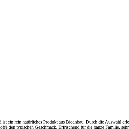
d ist ein rein natürliches Produkt aus Bioanbau. Durch die Auswahl erle
toffe den typischen Geschmack. Erfrischend für die ganze Familie, seh