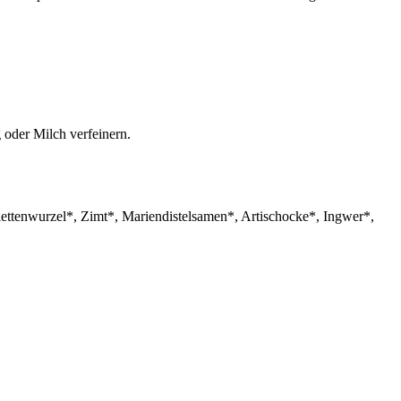
 oder Milch verfeinern.
ettenwurzel*, Zimt*, Mariendistelsamen*, Artischocke*, Ingwer*,