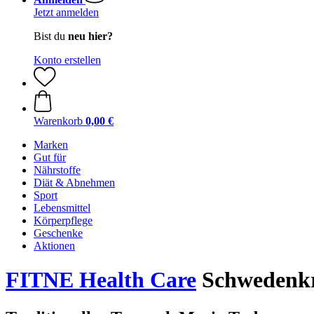
Jetzt anmelden
Bist du
neu hier?
Konto erstellen
Warenkorb
0,00 €
Marken
Gut für
Nährstoffe
Diät & Abnehmen
Sport
Lebensmittel
Körperpflege
Geschenke
Aktionen
FITNE Health Care
Schwedenkr