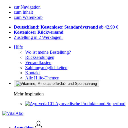
zur Navigation
zum Inhalt
zum Warenkorb
Deutschland: Kostenloser Standardversand
ab 42,90 €
Kostenloser Rückversand
Zustellung in 2 Werktagen.
Hilfe
Wo ist meine Bestellung?
Rücksendungen
Versandkosten
Zahlungsmöglichkeiten
Kontakt
Alle Hilfe-Themen
Mehr Inspiration
Ayurvedische Produkte und Superfood
Anmelden