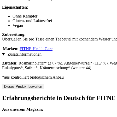
Eigenschaften:
Ohne Kampfer
Gluten- und Laktosefrei
Vegan
Zubereitung:
Übergießen Sie pro Tasse einen Teebeutel mit kochendem Wasser und 
Marken:
FITNE Health Care
Zusatzinformationen
Zutaten:
Rosmarinblätter* (37,7 %), Angelikawurzel* (11,7 %), Weg
Eukalyptus*, Safran*, Kräutermischung* (weitere 44)
*aus kontrolliert biologischem Anbau
Dieses Produkt bewerten
Erfahrungsberichte in Deutsch für FITNE
Aus unserem Magazin: