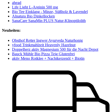
ahead
Life Light L-Arginin 500 mg
Bio Tee Einklang - Minze, Süßholz & Lavendel
Alnatura Bio Dinkellocken
SanaCare SanaMin PLUS Natur-Klinoptilolith
Neuheiten:
Obsthof Retter Ingwer Ayurveda Naturhonig
yfood Trinkmahlzeit Heavenly Hazelnut
Doppelherz aktiv Magnesium 500 für die Nacht Depot
Bauck Mühle Bio Pizza Teig Glutenfrei
aktiv Meno Rotklee + Nachtkerzenöl + Biotin