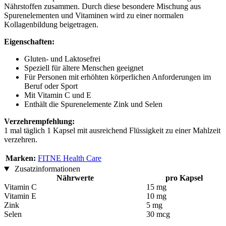
Nährstoffen zusammen. Durch diese besondere Mischung aus
Spurenelementen und Vitaminen wird zu einer normalen
Kollagenbildung beigetragen.
Eigenschaften:
Gluten- und Laktosefrei
Speziell für ältere Menschen geeignet
Für Personen mit erhöhten körperlichen Anforderungen im
Beruf oder Sport
Mit Vitamin C und E
Enthält die Spurenelemente Zink und Selen
Verzehrempfehlung:
1 mal täglich 1 Kapsel mit ausreichend Flüssigkeit zu einer Mahlzeit
verzehren.
Marken:
FITNE Health Care
Zusatzinformationen
Nährwerte
pro Kapsel
Vitamin C
15 mg
Vitamin E
10 mg
Zink
5 mg
Selen
30 mcg