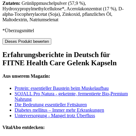
Zutaten:
Grünlippmuschelpulver (57,9 %),
Hydroxypropylmethylcellulose*, Acerolakonzentrat (17 %), D-
alpha-Tocopherylacetat (Soja), Zinkoxid, pflanzliches Öl,
Maltodextrin, Natriumselenat
*Überzugsmittel
Dieses Produkt bewerten
Erfahrungsberichte in Deutsch für
FITNE Health Care Gelenk Kapseln
Aus unserem Magazin:
Protein: essentieller Baustein beim Muskelaufbau
SOJALL Pro Natura - gekeimte, fermentierte Bio-Premium
Nahrung
Die Bedeutung essentieller Fettsäuren
Diabetes mellitus – Immer mehr Erkrankungen
Unterversorgung - Mangel trotz Überfluss
VitalAbo entdecken: