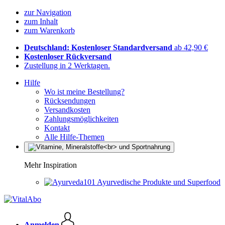
zur Navigation
zum Inhalt
zum Warenkorb
Deutschland: Kostenloser Standardversand
ab 42,90 €
Kostenloser Rückversand
Zustellung in 2 Werktagen.
Hilfe
Wo ist meine Bestellung?
Rücksendungen
Versandkosten
Zahlungsmöglichkeiten
Kontakt
Alle Hilfe-Themen
Mehr Inspiration
Ayurvedische Produkte und Superfood
Anmelden