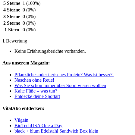
5 Sterne
1
(100%)
4 Sterne
0
(0%)
3 Sterne
0
(0%)
2 Sterne
0
(0%)
1 Stern
0
(0%)
1
Bewertung
Keine Erfahrungsberichte vorhanden.
Aus unserem Magazin:
Pflanzliches oder tierisches Protein? Was ist besser?
Naschen ohne Reue!
Was Sie schon immer über Sport wissen wollten
Kalte Füße – was tun?
Entdecke deine Sportart
VitalAbo entdecken:
Vilgain
BioTechUSA One a Day
black + blum Edelstahl Sandwich Box klein