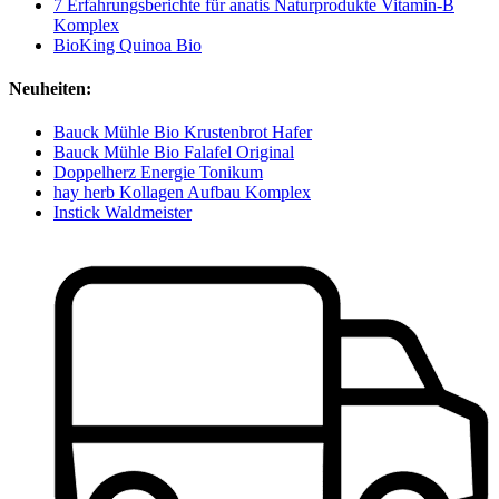
7 Erfahrungsberichte für anatis Naturprodukte Vitamin-B
Komplex
BioKing Quinoa Bio
Neuheiten:
Bauck Mühle Bio Krustenbrot Hafer
Bauck Mühle Bio Falafel Original
Doppelherz Energie Tonikum
hay herb Kollagen Aufbau Komplex
Instick Waldmeister