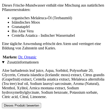
Dieses Frische-Mundwasser enthält eine Mischung aus natürlichen
Pflanzenextrakten:
organisches Melaleuca-Öl (Teebaumöl)
Isländisches Moos
Granatapfel
Bio Aloe Vera
Centella Asiatica - Indischer Wassernabel
Eine tägliche Anwendung erfrischt den Atem und verringert eine
Bildung von Zahnstein und Karies.
Marken:
Dr. Organic
Zusatzinformationen
Aloe barbadensis leaf juice, Aqua, Sorbitol, Polysorbate 20,
Glycerin, Cetraria islandica (Icelandic moss) extract, Citrus grandis
(Grapefruit) extract, Centella asiatica extract, Melaleuca alternifolia
(Tea tree) leaf oil, Sodium lauroyl sarcosinate, Aroma (Natural),
Menthol, Xylitol, Arnica montana extract, Sodium
hydroxymethylglycinate, Sodium benzoate, Potassium sorbate,
Citric acid, Citral, Limonene.
Dieses Produkt bewerten