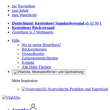
zur Navigation
zum Inhalt
zum Warenkorb
Deutschland: Kostenloser Standardversand
ab 42,90 €
Kostenloser Rückversand
Zustellung in 2 Werktagen.
Hilfe
Wo ist meine Bestellung?
Rücksendungen
Versandkosten
Zahlungsmöglichkeiten
Kontakt
Alle Hilfe-Themen
Mehr Inspiration
Ayurvedische Produkte und Superfood
Anmelden