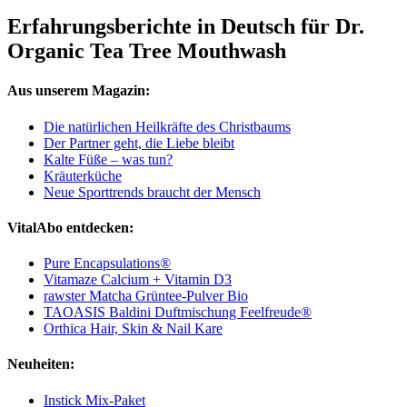
Erfahrungsberichte in Deutsch für Dr.
Organic Tea Tree Mouthwash
Aus unserem Magazin:
Die natürlichen Heilkräfte des Christbaums
Der Partner geht, die Liebe bleibt
Kalte Füße – was tun?
Kräuterküche
Neue Sporttrends braucht der Mensch
VitalAbo entdecken:
Pure Encapsulations®
Vitamaze Calcium + Vitamin D3
rawster Matcha Grüntee-Pulver Bio
TAOASIS Baldini Duftmischung Feelfreude®
Orthica Hair, Skin & Nail Kare
Neuheiten:
Instick Mix-Paket