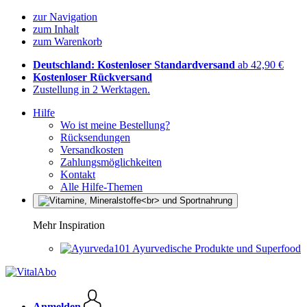
zur Navigation
zum Inhalt
zum Warenkorb
Deutschland: Kostenloser Standardversand
ab 42,90 €
Kostenloser Rückversand
Zustellung in 2 Werktagen.
Hilfe
Wo ist meine Bestellung?
Rücksendungen
Versandkosten
Zahlungsmöglichkeiten
Kontakt
Alle Hilfe-Themen
Mehr Inspiration
Ayurvedische Produkte und Superfood
Anmelden