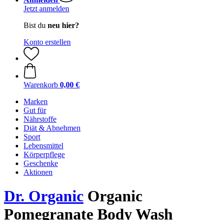
Jetzt anmelden
Bist du
neu hier?
Konto erstellen
Warenkorb
0,00 €
Marken
Gut für
Nährstoffe
Diät & Abnehmen
Sport
Lebensmittel
Körperpflege
Geschenke
Aktionen
Dr. Organic
Organic
Pomegranate Body Wash