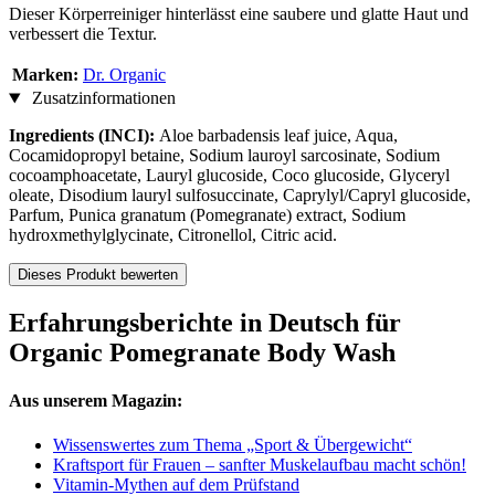
Dieser Körperreiniger hinterlässt eine saubere und glatte Haut und
verbessert die Textur.
Marken:
Dr. Organic
Zusatzinformationen
Ingredients (INCI):
Aloe barbadensis leaf juice, Aqua,
Cocamidopropyl betaine, Sodium lauroyl sarcosinate, Sodium
cocoamphoacetate, Lauryl glucoside, Coco glucoside, Glyceryl
oleate, Disodium lauryl sulfosuccinate, Caprylyl/Capryl glucoside,
Parfum, Punica granatum (Pomegranate) extract, Sodium
hydroxmethylglycinate, Citronellol, Citric acid.
Dieses Produkt bewerten
Erfahrungsberichte in Deutsch für
Organic Pomegranate Body Wash
Aus unserem Magazin:
Wissenswertes zum Thema „Sport & Übergewicht“
Kraftsport für Frauen – sanfter Muskelaufbau macht schön!
Vitamin-Mythen auf dem Prüfstand