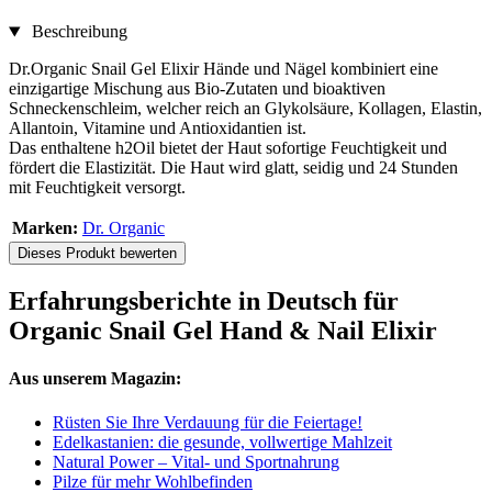
Beschreibung
Dr.Organic Snail Gel Elixir Hände und Nägel kombiniert eine
einzigartige Mischung aus Bio-Zutaten und bioaktiven
Schneckenschleim, welcher reich an Glykolsäure, Kollagen, Elastin,
Allantoin, Vitamine und Antioxidantien ist.
Das enthaltene h2Oil bietet der Haut sofortige Feuchtigkeit und
fördert die Elastizität. Die Haut wird glatt, seidig und 24 Stunden
mit Feuchtigkeit versorgt.
Marken:
Dr. Organic
Dieses Produkt bewerten
Erfahrungsberichte in Deutsch für
Organic Snail Gel Hand & Nail Elixir
Aus unserem Magazin:
Rüsten Sie Ihre Verdauung für die Feiertage!
Edelkastanien: die gesunde, vollwertige Mahlzeit
Natural Power – Vital- und Sportnahrung
Pilze für mehr Wohlbefinden