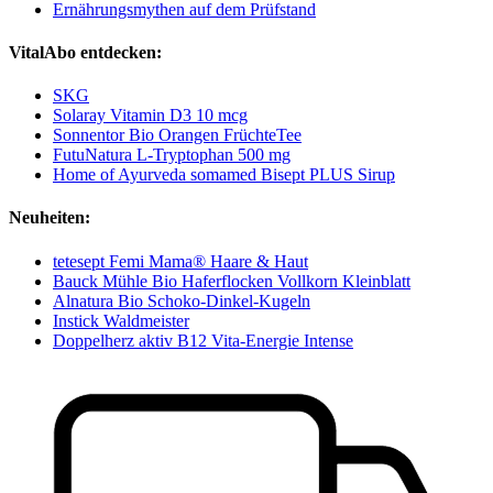
Ernährungsmythen auf dem Prüfstand
VitalAbo entdecken:
SKG
Solaray Vitamin D3 10 mcg
Sonnentor Bio Orangen FrüchteTee
FutuNatura L-Tryptophan 500 mg
Home of Ayurveda somamed Bisept PLUS Sirup
Neuheiten:
tetesept Femi Mama® Haare & Haut
Bauck Mühle Bio Haferflocken Vollkorn Kleinblatt
Alnatura Bio Schoko-Dinkel-Kugeln
Instick Waldmeister
Doppelherz aktiv B12 Vita-Energie Intense