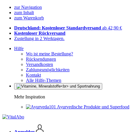
zur Navigation
zum Inhalt
zum Warenkorb
Deutschland: Kostenloser Standardversand
ab 42,90 €
Kostenloser Rückversand
Zustellung in 2 Werktagen.
Hilfe
Wo ist meine Bestellung?
Rücksendungen
Versandkosten
Zahlungsmöglichkeiten
Kontakt
Alle Hilfe-Themen
Mehr Inspiration
Ayurvedische Produkte und Superfood
Anmelden