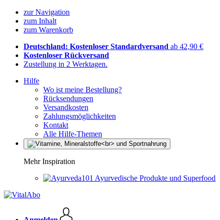
zur Navigation
zum Inhalt
zum Warenkorb
Deutschland: Kostenloser Standardversand
ab 42,90 €
Kostenloser Rückversand
Zustellung in 2 Werktagen.
Hilfe
Wo ist meine Bestellung?
Rücksendungen
Versandkosten
Zahlungsmöglichkeiten
Kontakt
Alle Hilfe-Themen
Mehr Inspiration
Ayurvedische Produkte und Superfood
Anmelden