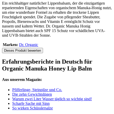
Ein reichhaltiger natürlicher Lippenbalsam, der die einzigartigen
reparierenden Eigenschaften von organischem Manuka-Honig nutzt,
um eine wunderbare Formel zu erhalten die trockene Lippen
Feuchtigkeit spendet. Die Zugabe von pflegender Sheabutter,
Propolis, Bienenwachs und Vitamin E ermöglicht Schutz vor
nassem und kaltem Wetter. Dr. Organic Manuka Honig
Lippenbalsam bietet auch SPF 15 Schutz vor schädlichen UVA-
und UVB-Strahlen der Sonne.
Marken:
Dr. Organic
Dieses Produkt bewerten
Erfahrungsberichte in Deutsch für
Organic Manuka Honey Lip Balm
Aus unserem Magazin:
Pfifferlinge, Steinpilze und Co.
Die zehn Gewichtslügen
Warum zwei Liter Wasser täglich so wichtig sind!
Scharfe Sache mit Sinn
So wirken Schüsslersalze