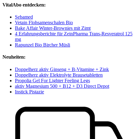
VitalAbo entdecken:
Sebamed
Vetain Flohsamenschalen Bio
Bake Affair Winter-Brownies mit Zimt
4 Erfahrungsberichte für ZeinPharma Trans-Resveratrol 125
mg
Rapunzel Bio Bircher Müsli
Neuheiten:
Doppelherz aktiv Ginseng + B-Vitamine + Zink
Doppelherz aktiv Elektrolyte Brausetabletten
Propolia Gel For Lighter Feeling Legs
aktiv Magnesium 500 + B12 + D3 Direct Depot
Instick Pistazie