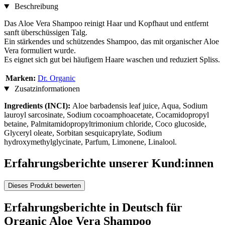
Beschreibung
Das Aloe Vera Shampoo reinigt Haar und Kopfhaut und entfernt
sanft überschüssigen Talg.
Ein stärkendes und schützendes Shampoo, das mit organischer Aloe
Vera formuliert wurde.
Es eignet sich gut bei häufigem Haare waschen und reduziert Spliss.
Marken:
Dr. Organic
Zusatzinformationen
Ingredients (INCI):
Aloe barbadensis leaf juice, Aqua, Sodium
lauroyl sarcosinate, Sodium cocoamphoacetate, Cocamidopropyl
betaine, Palmitamidopropyltrimonium chloride, Coco glucoside,
Glyceryl oleate, Sorbitan sesquicaprylate, Sodium
hydroxymethylglycinate, Parfum, Limonene, Linalool.
Erfahrungsberichte unserer Kund:innen
Dieses Produkt bewerten
Erfahrungsberichte in Deutsch für
Organic Aloe Vera Shampoo