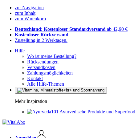
zur Navigation
zum Inhalt
zum Warenkorb
Deutschland: Kostenloser Standardversand
ab 42,90 €
Kostenloser Rückversand
Zustellung in 2 Werktagen.
Hilfe
Wo ist meine Bestellung?
Rücksendungen
Versandkosten
Zahlungsmöglichkeiten
Kontakt
Alle Hilfe-Themen
Mehr Inspiration
Ayurvedische Produkte und Superfood
Anmelden