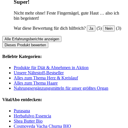
Super!
Nicht mehr ohne! Feste Fingernägel, gute Haut … also ich
bin begeistert!
War diese Bewertung für dich hilfreich?
(5)
(3)
Ja
Nein
Alle Erfahrungsberichte anzeigen
Dieses Produkt bewerten
Beliebte Kategorien:
Produkte für Diät & Abnehmen in Aktion
Unsere Nährstoff-Bestseller
Alles zum Thema Herz & Kreislauf
Alles zum Thema Haare
Nahrungsergänzungsmitteln für unser größtes Organ
VitalAbo entdecken:
Purasana
Herbafulvo Essencia
Shea Butter Bio
Cosmoveda Vacha Churna BIO