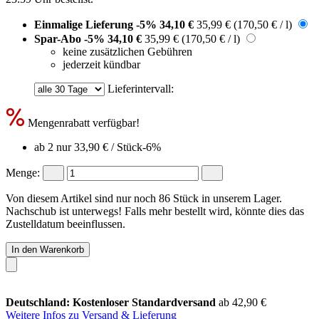
Einmalige Lieferung
-5%
34,10 €
35,99 €
(170,50 € / l)
Spar-Abo
-5%
34,10 €
35,99 €
(170,50 € / l)
keine zusätzlichen Gebühren
jederzeit kündbar
Lieferintervall:
Mengenrabatt verfügbar!
ab 2 nur
33,90 €
/ Stück
-6%
Menge:
Von diesem Artikel sind nur noch 86 Stück in unserem Lager.
Nachschub ist unterwegs! Falls mehr bestellt wird, könnte dies das
Zustelldatum beeinflussen.
In den Warenkorb
Deutschland: Kostenloser Standardversand
ab 42,90 €
Weitere Infos zu Versand & Lieferung