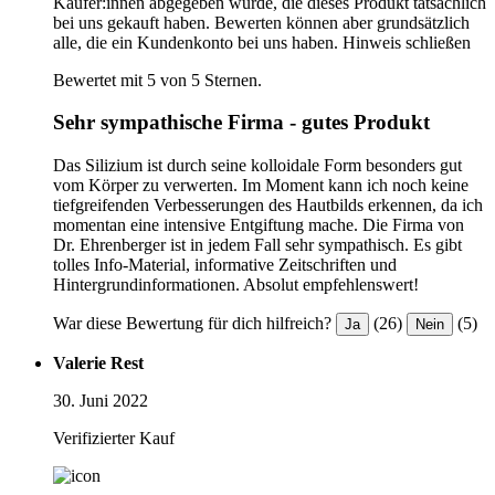
Käufer:innen abgegeben wurde, die dieses Produkt tatsächlich
bei uns gekauft haben. Bewerten können aber grundsätzlich
alle, die ein Kundenkonto bei uns haben.
Hinweis schließen
Bewertet mit 5 von 5 Sternen.
Sehr sympathische Firma - gutes Produkt
Das Silizium ist durch seine kolloidale Form besonders gut
vom Körper zu verwerten. Im Moment kann ich noch keine
tiefgreifenden Verbesserungen des Hautbilds erkennen, da ich
momentan eine intensive Entgiftung mache. Die Firma von
Dr. Ehrenberger ist in jedem Fall sehr sympathisch. Es gibt
tolles Info-Material, informative Zeitschriften und
Hintergrundinformationen. Absolut empfehlenswert!
War diese Bewertung für dich hilfreich?
(26)
(5)
Ja
Nein
Valerie Rest
30. Juni 2022
Verifizierter Kauf