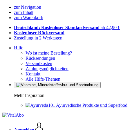
zur Navigation
zum Inhalt
zum Warenkorb
Deutschland: Kostenloser Standardversand
ab 42,90 €
Kostenloser Rückversand
Zustellung in 2 Werktagen.
Hilfe
Wo ist meine Bestellung?
Rücksendungen
Versandkosten
Zahlungsmöglichkeiten
Kontakt
Alle Hilfe-Themen
Mehr Inspiration
Ayurvedische Produkte und Superfood
Anmelden