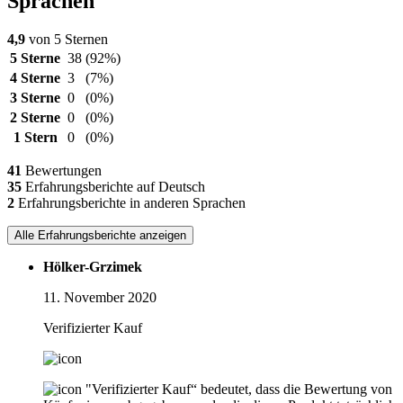
Sprachen
4,9
von 5 Sternen
5 Sterne
38
(92%)
4 Sterne
3
(7%)
3 Sterne
0
(0%)
2 Sterne
0
(0%)
1 Stern
0
(0%)
41
Bewertungen
35
Erfahrungsberichte auf Deutsch
2
Erfahrungsberichte in anderen Sprachen
Alle Erfahrungsberichte anzeigen
Hölker-Grzimek
11. November 2020
Verifizierter Kauf
"Verifizierter Kauf“ bedeutet, dass die Bewertung von