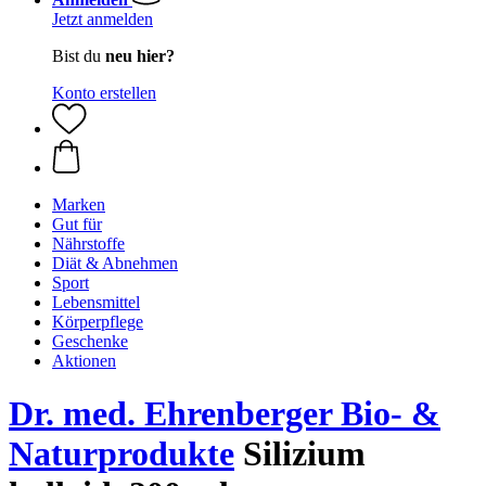
Jetzt anmelden
Bist du
neu hier?
Konto erstellen
Marken
Gut für
Nährstoffe
Diät & Abnehmen
Sport
Lebensmittel
Körperpflege
Geschenke
Aktionen
Dr. med. Ehrenberger Bio- &
Naturprodukte
Silizium