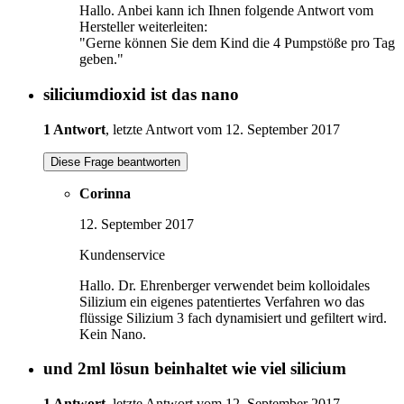
Hallo. Anbei kann ich Ihnen folgende Antwort vom
Hersteller weiterleiten:
"Gerne können Sie dem Kind die 4 Pumpstöße pro Tag
geben."
siliciumdioxid ist das nano
1 Antwort
, letzte Antwort vom 12. September 2017
Diese Frage beantworten
Corinna
12. September 2017
Kundenservice
Hallo. Dr. Ehrenberger verwendet beim kolloidales
Silizium ein eigenes patentiertes Verfahren wo das
flüssige Silizium 3 fach dynamisiert und gefiltert wird.
Kein Nano.
und 2ml lösun beinhaltet wie viel silicium
1 Antwort
, letzte Antwort vom 12. September 2017