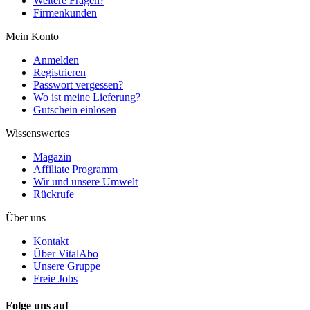
Weitere Fragen?
Firmenkunden
Mein Konto
Anmelden
Registrieren
Passwort vergessen?
Wo ist meine Lieferung?
Gutschein einlösen
Wissenswertes
Magazin
Affiliate Programm
Wir und unsere Umwelt
Rückrufe
Über uns
Kontakt
Über VitalAbo
Unsere Gruppe
Freie Jobs
Folge uns auf