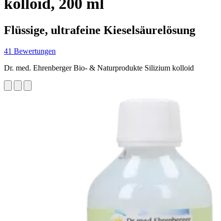
kolloid, 200 ml
Flüssige, ultrafeine Kieselsäurelösung
41 Bewertungen
Dr. med. Ehrenberger Bio- & Naturprodukte Silizium kolloid