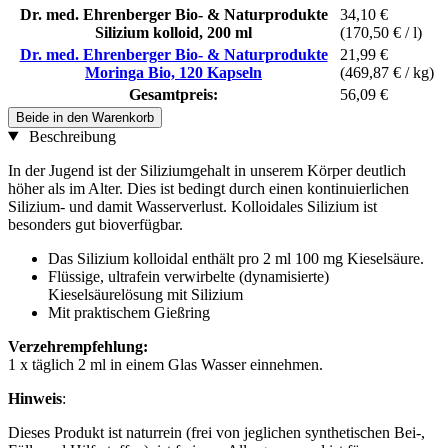
Dr. med. Ehrenberger Bio- & Naturprodukte
34,10 €
Silizium kolloid, 200 ml
(170,50 € / l)
Dr. med. Ehrenberger Bio- & Naturprodukte
21,99 €
Moringa Bio, 120 Kapseln
(469,87 € / kg)
Gesamtpreis:
56,09 €
Beide in den Warenkorb
Beschreibung
In der Jugend ist der Siliziumgehalt in unserem Körper deutlich
höher als im Alter. Dies ist bedingt durch einen kontinuierlichen
Silizium- und damit Wasserverlust. Kolloidales Silizium ist
besonders gut bioverfügbar.
Das Silizium kolloidal enthält pro 2 ml 100 mg Kieselsäure.
Flüssige, ultrafein verwirbelte (dynamisierte)
Kieselsäurelösung mit Silizium
Mit praktischem Gießring
Verzehrempfehlung:
1 x täglich 2 ml in einem Glas Wasser einnehmen.
Hinweis
:
Dieses Produkt ist naturrein (frei von jeglichen synthetischen Bei-,