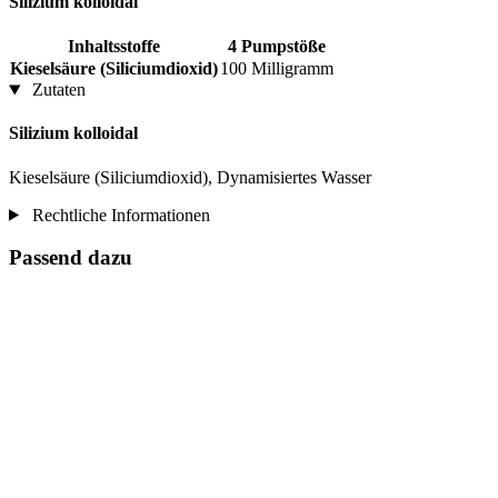
Silizium kolloidal
Inhaltsstoffe
4 Pumpstöße
Kieselsäure (Siliciumdioxid)
100 Milligramm
Zutaten
Silizium kolloidal
Kieselsäure (Siliciumdioxid), Dynamisiertes Wasser
Rechtliche Informationen
Passend dazu