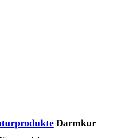
aturprodukte
Darmkur