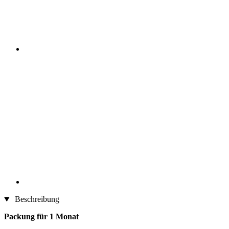
Beschreibung
Packung für 1 Monat