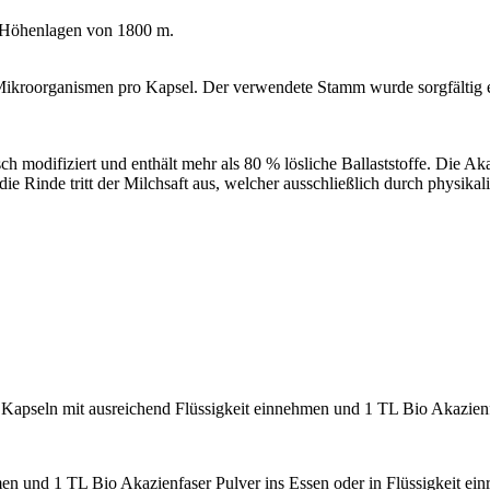
s Höhenlagen von 1800 m.
ikroorganismen pro Kapsel. Der verwendete Stamm wurde sorgfältig erf
 modifiziert und enthält mehr als 80 % lösliche Ballaststoffe. Die 
ie Rinde tritt der Milchsaft aus, welcher ausschließlich durch physika
Kapseln mit ausreichend Flüssigkeit einnehmen und 1 TL Bio Akazienfas
en und 1 TL Bio Akazienfaser Pulver ins Essen oder in Flüssigkeit ein