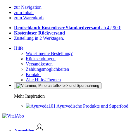
zur Navigation
zum Inhalt
zum Warenkorb
Deutschland: Kostenloser Standardversand
ab 42,90 €
Kostenloser Rückversand
Zustellung in 2 Werktagen.
Hilfe
Wo ist meine Bestellung?
Rücksendungen
Versandkosten
Zahlungsmöglichkeiten
Kontakt
Alle Hilfe-Themen
Mehr Inspiration
Ayurvedische Produkte und Superfood
Anmelden