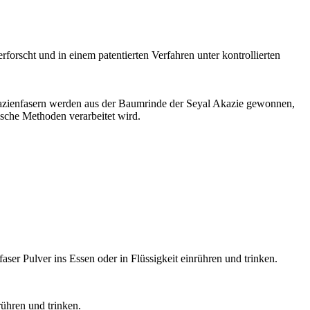
orscht und in einem patentierten Verfahren unter kontrollierten
Akazienfasern werden aus der Baumrinde der Seyal Akazie gewonnen,
lische Methoden verarbeitet wird.
er Pulver ins Essen oder in Flüssigkeit einrühren und trinken.
rühren und trinken.