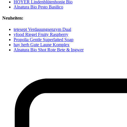
HOYER Lindenblütenhonig Bio
Alnatura Bio Pesto Basilico
Neuheiten:
tetesept Verdauungsenzym Dual
yfood Riegel Fruity Raspberry
Propolia Gentle Superfatted Soap
hay herb Gute Laune Komplex
Alnatura Bio Shot Rote Bete & Ingwer