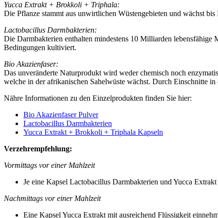
Yucca Extrakt + Brokkoli + Triphala:
Die Pflanze stammt aus unwirtlichen Wüstengebieten und wächst bi
Lactobacillus Darmbakterien:
Die Darmbakterien enthalten mindestens 10 Milliarden lebensfähige M
Bedingungen kultiviert.
Bio Akazienfaser:
Das unveränderte Naturprodukt wird weder chemisch noch enzymatisch
welche in der afrikanischen Sahelwüste wächst. Durch Einschnitte in d
Nähre Informationen zu den Einzelprodukten finden Sie hier:
Bio Akazienfaser Pulver
Lactobacillus Darmbakterien
Yucca Extrakt + Brokkoli + Triphala Kapseln
Verzehrempfehlung:
Vormittags vor einer Mahlzeit
Je eine Kapsel Lactobacillus Darmbakterien und Yucca Extrakt 
Nachmittags vor einer Mahlzeit
Eine Kapsel Yucca Extrakt mit ausreichend Flüssigkeit einnehm