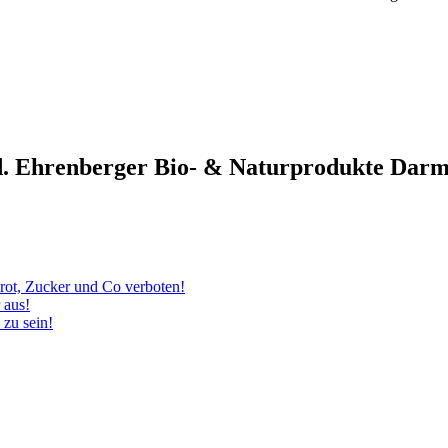
ed. Ehrenberger Bio- & Naturprodukte Dar
rot, Zucker und Co verboten!
 aus!
 zu sein!