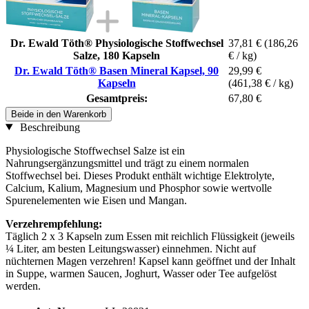
Dr. Ewald Töth® Physiologische Stoffwechsel
37,81 €
(186,26
Salze, 180 Kapseln
€ / kg)
Dr. Ewald Töth® Basen Mineral Kapsel, 90
29,99 €
Kapseln
(461,38 € / kg)
Gesamtpreis:
67,80 €
Beide in den Warenkorb
Beschreibung
Physiologische Stoffwechsel Salze ist ein
Nahrungsergänzungsmittel und trägt zu einem normalen
Stoffwechsel bei. Dieses Produkt enthält wichtige Elektrolyte,
Calcium, Kalium, Magnesium und Phosphor sowie wertvolle
Spurenelementen wie Eisen und Mangan.
Verzehrempfehlung:
Täglich 2 x 3 Kapseln zum Essen mit reichlich Flüssigkeit (jeweils
¼ Liter, am besten Leitungswasser) einnehmen. Nicht auf
nüchternen Magen verzehren! Kapsel kann geöffnet und der Inhalt
in Suppe, warmen Saucen, Joghurt, Wasser oder Tee aufgelöst
werden.