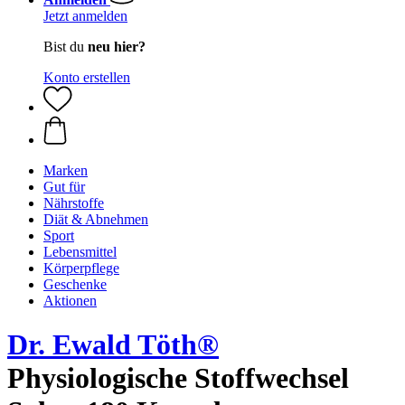
Jetzt anmelden
Bist du
neu hier?
Konto erstellen
Marken
Gut für
Nährstoffe
Diät & Abnehmen
Sport
Lebensmittel
Körperpflege
Geschenke
Aktionen
Dr. Ewald Töth®
Physiologische Stoffwechsel