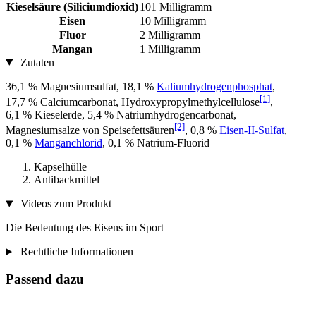
Kieselsäure (Siliciumdioxid)
101 Milligramm
Eisen
10 Milligramm
Fluor
2 Milligramm
Mangan
1 Milligramm
Zutaten
36,1 % Magnesiumsulfat, 18,1 %
Kaliumhydrogenphosphat
,
[1]
17,7 % Calciumcarbonat, Hydroxypropylmethylcellulose
,
6,1 % Kieselerde, 5,4 % Natriumhydrogencarbonat,
[2]
Magnesiumsalze von Speisefettsäuren
, 0,8 %
Eisen-II-Sulfat
,
0,1 %
Manganchlorid
, 0,1 % Natrium-Fluorid
Kapselhülle
Antibackmittel
Videos zum Produkt
Die Bedeutung des Eisens im Sport
Rechtliche Informationen
Passend dazu