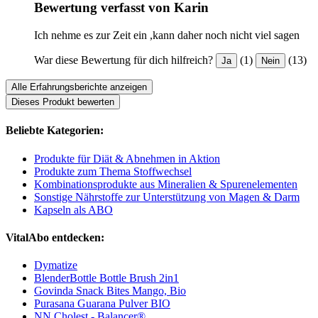
Bewertung verfasst von Karin
Ich nehme es zur Zeit ein ,kann daher noch nicht viel sagen
War diese Bewertung für dich hilfreich?
(1)
(13)
Ja
Nein
Alle Erfahrungsberichte anzeigen
Dieses Produkt bewerten
Beliebte Kategorien:
Produkte für Diät & Abnehmen in Aktion
Produkte zum Thema Stoffwechsel
Kombinationsprodukte aus Mineralien & Spurenelementen
Sonstige Nährstoffe zur Unterstützung von Magen & Darm
Kapseln als ABO
VitalAbo entdecken:
Dymatize
BlenderBottle Bottle Brush 2in1
Govinda Snack Bites Mango, Bio
Purasana Guarana Pulver BIO
NN Cholest - Balancer®