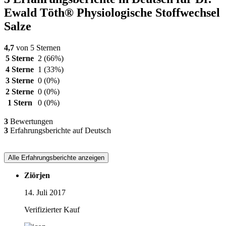
Ewald Töth® Physiologische Stoffwechsel
Salze
4,7
von 5 Sternen
5 Sterne
2
(66%)
4 Sterne
1
(33%)
3 Sterne
0
(0%)
2 Sterne
0
(0%)
1 Stern
0
(0%)
3
Bewertungen
3
Erfahrungsberichte auf Deutsch
Alle Erfahrungsberichte anzeigen
Ziörjen
14. Juli 2017
Verifizierter Kauf