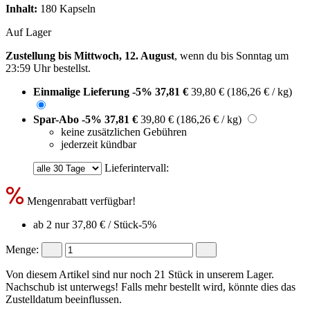
Inhalt:
180 Kapseln
Auf Lager
Zustellung bis Mittwoch, 12. August
, wenn du bis
Sonntag um
23:59 Uhr
bestellst.
Einmalige Lieferung
-5%
37,81 €
39,80 €
(186,26 € / kg)
Spar-Abo
-5%
37,81 €
39,80 €
(186,26 € / kg)
keine zusätzlichen Gebühren
jederzeit kündbar
Lieferintervall:
Mengenrabatt verfügbar!
ab 2 nur
37,80 €
/ Stück
-5%
Menge:
Von diesem Artikel sind nur noch 21 Stück in unserem Lager.
Nachschub ist unterwegs! Falls mehr bestellt wird, könnte dies das
Zustelldatum beeinflussen.