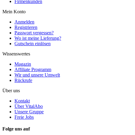
Firmenkunden
Mein Konto
Anmelden
Registrieren
Passwort vergessen?
Wo ist meine Lieferung?
Gutschein einlösen
Wissenswertes
Magazin
Affiliate Programm
Wir und unsere Umwelt
Rückrufe
Über uns
Kontakt
Über VitalAbo
Unsere Gruppe
Freie Jobs
Folge uns auf