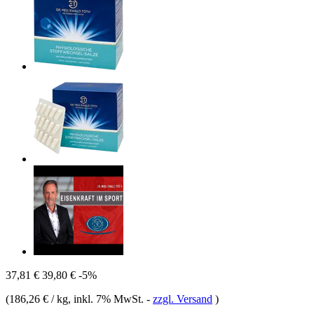
37,81 €
39,80 €
-5%
(
186,26 € / kg
, inkl. 7% MwSt.
-
zzgl. Versand
)