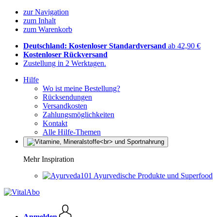
zur Navigation
zum Inhalt
zum Warenkorb
Deutschland: Kostenloser Standardversand
ab 42,90 €
Kostenloser Rückversand
Zustellung in 2 Werktagen.
Hilfe
Wo ist meine Bestellung?
Rücksendungen
Versandkosten
Zahlungsmöglichkeiten
Kontakt
Alle Hilfe-Themen
Mehr Inspiration
Ayurvedische Produkte und Superfood
Anmelden