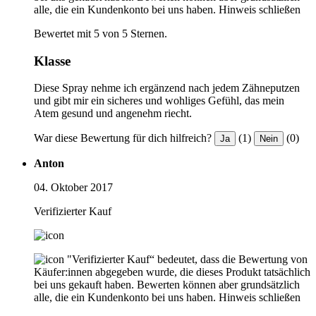
alle, die ein Kundenkonto bei uns haben.
Hinweis schließen
Bewertet mit 5 von 5 Sternen.
Klasse
Diese Spray nehme ich ergänzend nach jedem Zähneputzen
und gibt mir ein sicheres und wohliges Gefühl, das mein
Atem gesund und angenehm riecht.
War diese Bewertung für dich hilfreich?
(1)
(0)
Ja
Nein
Anton
04. Oktober 2017
Verifizierter Kauf
"Verifizierter Kauf“ bedeutet, dass die Bewertung von
Käufer:innen abgegeben wurde, die dieses Produkt tatsächlich
bei uns gekauft haben. Bewerten können aber grundsätzlich
alle, die ein Kundenkonto bei uns haben.
Hinweis schließen