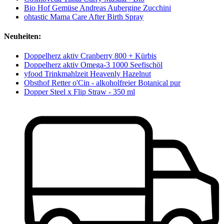
Bio Hof Gemüse Andreas Aubergine Zucchini
ohtastic Mama Care After Birth Spray
Neuheiten:
Doppelherz aktiv Cranberry 800 + Kürbis
Doppelherz aktiv Omega-3 1000 Seefischöl
yfood Trinkmahlzeit Heavenly Hazelnut
Obsthof Retter o'Cin - alkoholfreier Botanical pur
Dopper Steel x Flip Straw - 350 ml