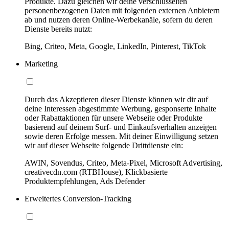
Produkte. Dazu gleichen wir deine verschlüsselten
personenbezogenen Daten mit folgenden externen Anbietern
ab und nutzen deren Online-Werbekanäle, sofern du deren
Dienste bereits nutzt:
Bing, Criteo, Meta, Google, LinkedIn, Pinterest, TikTok
Marketing
Durch das Akzeptieren dieser Dienste können wir dir auf
deine Interessen abgestimmte Werbung, gesponserte Inhalte
oder Rabattaktionen für unsere Webseite oder Produkte
basierend auf deinem Surf- und Einkaufsverhalten anzeigen
sowie deren Erfolge messen. Mit deiner Einwilligung setzen
wir auf dieser Webseite folgende Drittdienste ein:
AWIN, Sovendus, Criteo, Meta-Pixel, Microsoft Advertising,
creativecdn.com (RTBHouse), Klickbasierte
Produktempfehlungen, Ads Defender
Erweitertes Conversion-Tracking