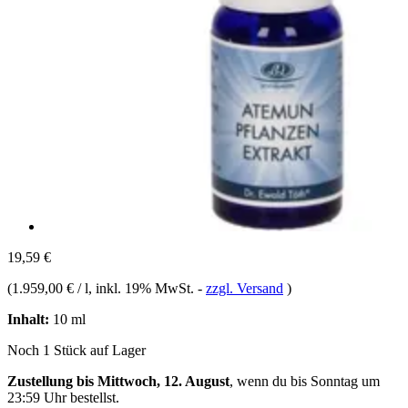
19,59 €
(
1.959,00 € / l
, inkl. 19% MwSt.
-
zzgl. Versand
)
Inhalt:
10 ml
Noch 1 Stück auf Lager
Zustellung bis Mittwoch, 12. August
, wenn du bis
Sonntag um
23:59 Uhr
bestellst.