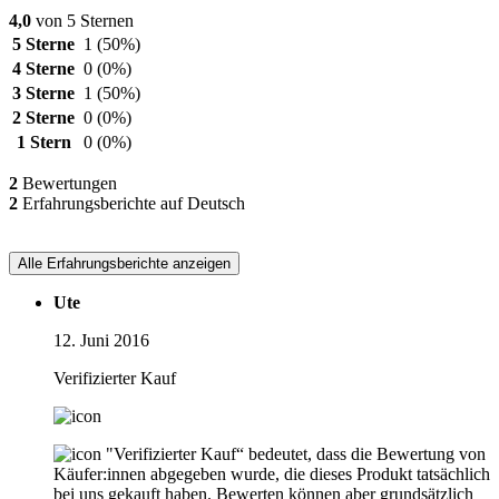
4,0
von 5 Sternen
5 Sterne
1
(50%)
4 Sterne
0
(0%)
3 Sterne
1
(50%)
2 Sterne
0
(0%)
1 Stern
0
(0%)
2
Bewertungen
2
Erfahrungsberichte auf Deutsch
Alle Erfahrungsberichte anzeigen
Ute
12. Juni 2016
Verifizierter Kauf
"Verifizierter Kauf“ bedeutet, dass die Bewertung von
Käufer:innen abgegeben wurde, die dieses Produkt tatsächlich
bei uns gekauft haben. Bewerten können aber grundsätzlich