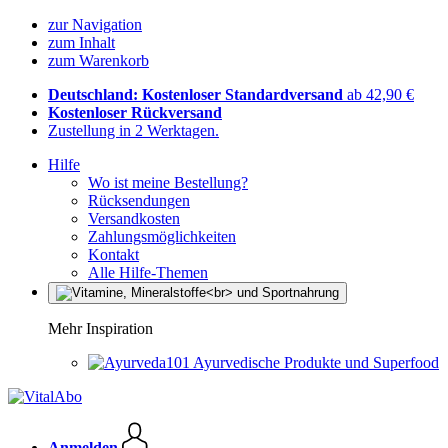
zur Navigation
zum Inhalt
zum Warenkorb
Deutschland: Kostenloser Standardversand
ab 42,90 €
Kostenloser Rückversand
Zustellung in 2 Werktagen.
Hilfe
Wo ist meine Bestellung?
Rücksendungen
Versandkosten
Zahlungsmöglichkeiten
Kontakt
Alle Hilfe-Themen
Mehr Inspiration
Ayurvedische Produkte und Superfood
Anmelden