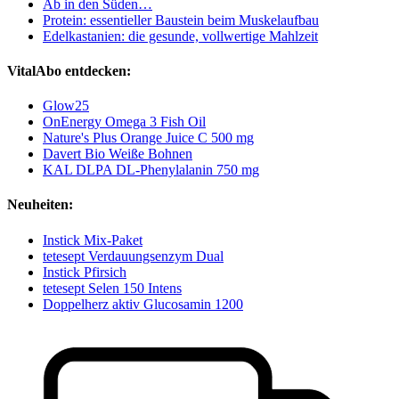
Ab in den Süden…
Protein: essentieller Baustein beim Muskelaufbau
Edelkastanien: die gesunde, vollwertige Mahlzeit
VitalAbo entdecken:
Glow25
OnEnergy Omega 3 Fish Oil
Nature's Plus Orange Juice C 500 mg
Davert Bio Weiße Bohnen
KAL DLPA DL-Phenylalanin 750 mg
Neuheiten:
Instick Mix-Paket
tetesept Verdauungsenzym Dual
Instick Pfirsich
tetesept Selen 150 Intens
Doppelherz aktiv Glucosamin 1200