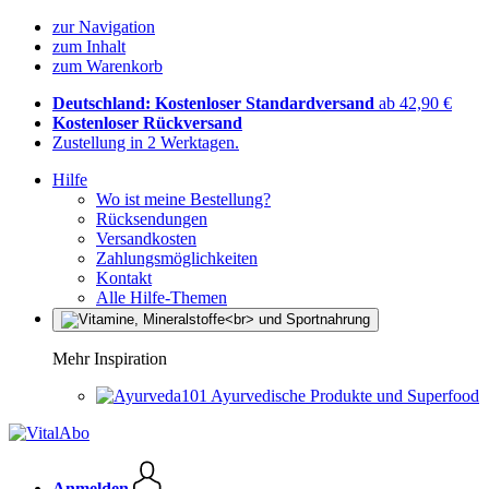
zur Navigation
zum Inhalt
zum Warenkorb
Deutschland: Kostenloser Standardversand
ab 42,90 €
Kostenloser Rückversand
Zustellung in 2 Werktagen.
Hilfe
Wo ist meine Bestellung?
Rücksendungen
Versandkosten
Zahlungsmöglichkeiten
Kontakt
Alle Hilfe-Themen
Mehr Inspiration
Ayurvedische Produkte und Superfood
Anmelden