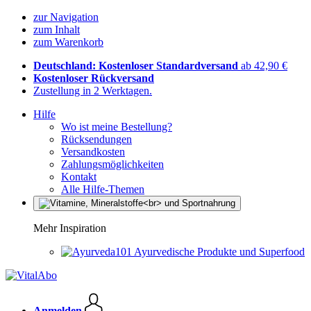
zur Navigation
zum Inhalt
zum Warenkorb
Deutschland: Kostenloser Standardversand
ab 42,90 €
Kostenloser Rückversand
Zustellung in 2 Werktagen.
Hilfe
Wo ist meine Bestellung?
Rücksendungen
Versandkosten
Zahlungsmöglichkeiten
Kontakt
Alle Hilfe-Themen
Mehr Inspiration
Ayurvedische Produkte und Superfood
Anmelden