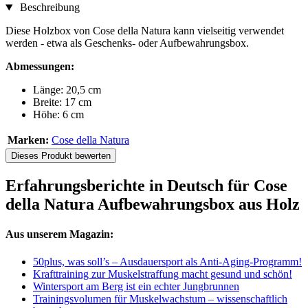
Beschreibung
Diese Holzbox von Cose della Natura kann vielseitig verwendet
werden - etwa als Geschenks- oder Aufbewahrungsbox.
Abmessungen:
Länge: 20,5 cm
Breite: 17 cm
Höhe: 6 cm
Marken:
Cose della Natura
Dieses Produkt bewerten
Erfahrungsberichte in Deutsch für Cose
della Natura Aufbewahrungsbox aus Holz
Aus unserem Magazin:
50plus, was soll’s – Ausdauersport als Anti-Aging-Programm!
Krafttraining zur Muskelstraffung macht gesund und schön!
Wintersport am Berg ist ein echter Jungbrunnen
Trainingsvolumen für Muskelwachstum – wissenschaftlich