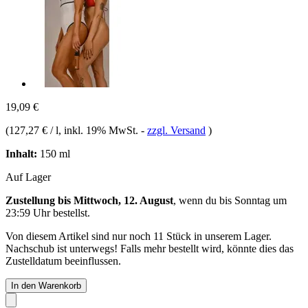
19,09 €
(
127,27 € / l
, inkl. 19% MwSt.
-
zzgl. Versand
)
Inhalt:
150 ml
Auf Lager
Zustellung bis Mittwoch, 12. August
, wenn du bis
Sonntag um
23:59 Uhr
bestellst.
Von diesem Artikel sind nur noch 11 Stück in unserem Lager.
Nachschub ist unterwegs! Falls mehr bestellt wird, könnte dies das
Zustelldatum beeinflussen.
In den Warenkorb