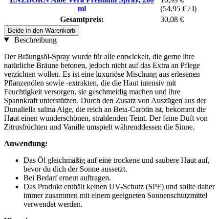
ml
(54,95 € / l)
Gesamtpreis:
30,08 €
Beide in den Warenkorb
Beschreibung
Der Bräungsöl-Spray wurde für alle entwickelt, die gerne ihre
natürliche Bräune betonen, jedoch nicht auf das Extra an Pflege
verzichten wollen. Es ist eine luxuriöse Mischung aus erlesenen
Pflanzenölen sowie -extrakten, die die Haut intensiv mit
Feuchtigkeit versorgen, sie geschmeidig machen und ihre
Spannkraft unterstützen. Durch den Zusatz von Auszügen aus der
Dunaliella salina Alge, die reich an Beta-Carotin ist, bekommt die
Haut einen wunderschönen, strahlenden Teint. Der feine Duft von
Zitrusfrüchten und Vanille umspielt währenddessen die Sinne.
Anwendung:
Das Öl gleichmäßig auf eine trockene und saubere Haut auf,
bevor du dich der Sonne aussetzt.
Bei Bedarf erneut auftragen.
Das Produkt enthält keinen UV-Schutz (SPF) und sollte daher
immer zusammen mit einem geeigneten Sonnenschutzmittel
verwendet werden.