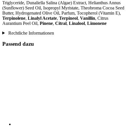
Triglyceride, Dunaliella Salina (Algae) Extract, Helianthus Annus
(Sunflower) Seed Oil, Isopropyl Myristate, Theobroma Cocoa Seed
Butter, Hydrogenated Olive Oil, Parfum, Tocopherol (Vitamin E),
Terpinolene
,
Linalyl Acetate
,
Terpineol
,
Vanillin
, Citrus
Aurantium Peel Oil,
Pinene
,
Citral
,
Linalool
,
Limonene
Rechtliche Informationen
Passend dazu