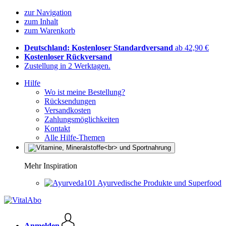
zur Navigation
zum Inhalt
zum Warenkorb
Deutschland: Kostenloser Standardversand
ab 42,90 €
Kostenloser Rückversand
Zustellung in 2 Werktagen.
Hilfe
Wo ist meine Bestellung?
Rücksendungen
Versandkosten
Zahlungsmöglichkeiten
Kontakt
Alle Hilfe-Themen
Mehr Inspiration
Ayurvedische Produkte und Superfood
Anmelden