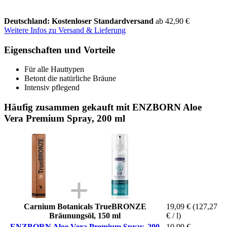
Deutschland: Kostenloser Standardversand
ab 42,90 €
Weitere Infos zu Versand & Lieferung
Eigenschaften und Vorteile
Für alle Hauttypen
Betont die natürliche Bräune
Intensiv pflegend
Häufig zusammen gekauft mit ENZBORN Aloe
Vera Premium Spray, 200 ml
Carnium Botanicals TrueBRONZE
19,09 €
(127,27
Bräunungsöl, 150 ml
€ / l)
ENZBORN Aloe Vera Premium Spray, 200
10,99 €