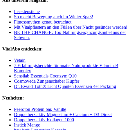
Aus unserem Magazin:
Insektenstiche
So macht Bewegung auch im Winter Spaß!
Fitnessmythen genau betrachtet
Mit Vitalpflastern an den Füßen über Nacht gesünder werden!
BE THE CHANGE: Top-Nahrungsergänzungsmittel aus der
Schweiz
VitalAbo entdecken:
Vetain
7 Erfahrungsberichte für anatis Naturprodukte Vitamin-B
Komplex
Sensilab Essentials Coenzym Q10
Cosmoveda Zungenschaber Kupfer
Dr. Ewald Töth® Licht Quanten Essenzen 4er Packung
Neuheiten:
Peeroton Protein bar, Vanille
Doppelherz aktiv Magnesium + Calcium + D3 Direct
Doppelherz aktiv Kollagen 1000
Instick Mango