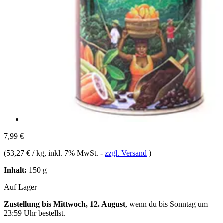
7,99 €
(
53,27 € / kg
, inkl. 7% MwSt.
-
zzgl. Versand
)
Inhalt:
150 g
Auf Lager
Zustellung bis Mittwoch, 12. August
, wenn du bis
Sonntag um
23:59 Uhr
bestellst.