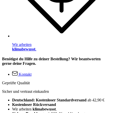
Wir arbeiten
klimabewusst
.
Benötigst du Hilfe zu deiner Bestellung? Wir beantworten
gerne deine Fragen.
Kontakt
Geprüfte Qualität
Sicher und vertraut einkaufen
Deutschland: Kostenloser Standardversand
ab 42,90 €
Kostenloser Rückversand
Wir arbeiten
klimabewusst
.