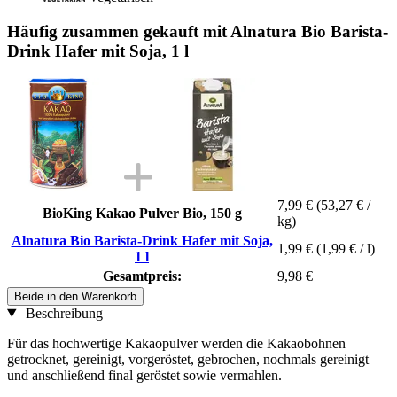
Häufig zusammen gekauft mit Alnatura Bio Barista-
Drink Hafer mit Soja, 1 l
7,99 €
(53,27 € /
BioKing Kakao Pulver Bio, 150 g
kg)
Alnatura Bio Barista-Drink Hafer mit Soja,
1,99 €
(1,99 € / l)
1 l
Gesamtpreis:
9,98 €
Beide in den Warenkorb
Beschreibung
Für das hochwertige Kakaopulver werden die Kakaobohnen
getrocknet, gereinigt, vorgeröstet, gebrochen, nochmals gereinigt
und anschließend final geröstet sowie vermahlen.