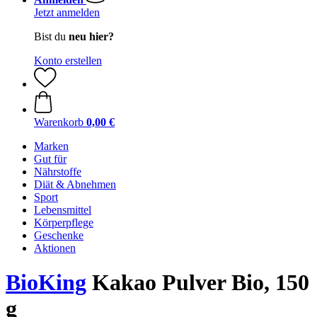
Jetzt anmelden
Bist du
neu hier?
Konto erstellen
Warenkorb
0,00 €
Marken
Gut für
Nährstoffe
Diät & Abnehmen
Sport
Lebensmittel
Körperpflege
Geschenke
Aktionen
BioKing
Kakao Pulver Bio, 150
g