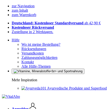
zur Navigation
zum Inhalt
zum Warenkorb
Deutschland: Kostenloser Standardversand
ab 42,90 €
Kostenloser Rückversand
Zustellung in 2 Werktagen.
Hilfe
Wo ist meine Bestellung?
Rücksendungen
Versandkosten
Zahlungsmöglichkeiten
Kontakt
Alle Hilfe-Themen
Mehr Inspiration
Ayurvedische Produkte und Superfood
Anmelden