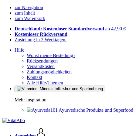
zur Navigation
zum Inhalt
zum Warenkorb
Deutschland: Kostenloser Standardversand
ab 42,90 €
Kostenloser Rückversand
Zustellung in 2 Werktagen.
Hilfe
Wo ist meine Bestellung?
Rücksendungen
Versandkosten
Zahlungsmöglichkeiten
Kontakt
Alle Hilfe-Themen
Mehr Inspiration
Ayurvedische Produkte und Superfood
Anmelden