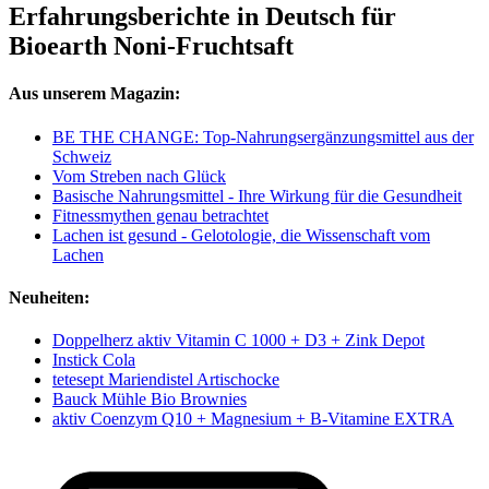
Erfahrungsberichte in Deutsch für
Bioearth Noni-Fruchtsaft
Aus unserem Magazin:
BE THE CHANGE: Top-Nahrungsergänzungsmittel aus der
Schweiz
Vom Streben nach Glück
Basische Nahrungsmittel - Ihre Wirkung für die Gesundheit
Fitnessmythen genau betrachtet
Lachen ist gesund - Gelotologie, die Wissenschaft vom
Lachen
Neuheiten:
Doppelherz aktiv Vitamin C 1000 + D3 + Zink Depot
Instick Cola
tetesept Mariendistel Artischocke
Bauck Mühle Bio Brownies
aktiv Coenzym Q10 + Magnesium + B-Vitamine EXTRA