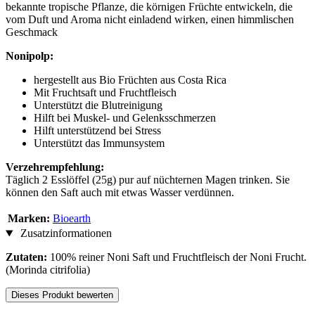
bekannte tropische Pflanze, die körnigen Früchte entwickeln, die
vom Duft und Aroma nicht einladend wirken, einen himmlischen
Geschmack
Nonipolp:
hergestellt aus Bio Früchten aus Costa Rica
Mit Fruchtsaft und Fruchtfleisch
Unterstützt die Blutreinigung
Hilft bei Muskel- und Gelenksschmerzen
Hilft unterstützend bei Stress
Unterstützt das Immunsystem
Verzehrempfehlung:
Täglich 2 Esslöffel (25g) pur auf nüchternen Magen trinken. Sie
können den Saft auch mit etwas Wasser verdünnen.
Marken:
Bioearth
Zusatzinformationen
Zutaten:
100% reiner Noni Saft und Fruchtfleisch der Noni Frucht.
(Morinda citrifolia)
Dieses Produkt bewerten