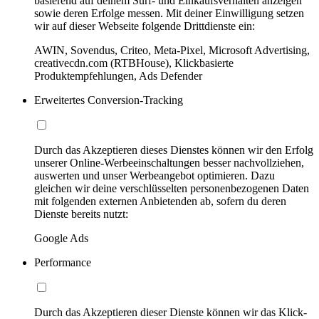
basierend auf deinem Surf- und Einkaufsverhalten anzeigen
sowie deren Erfolge messen. Mit deiner Einwilligung setzen
wir auf dieser Webseite folgende Drittdienste ein:
AWIN, Sovendus, Criteo, Meta-Pixel, Microsoft Advertising,
creativecdn.com (RTBHouse), Klickbasierte
Produktempfehlungen, Ads Defender
Erweitertes Conversion-Tracking
Durch das Akzeptieren dieses Dienstes können wir den Erfolg
unserer Online-Werbeeinschaltungen besser nachvollziehen,
auswerten und unser Werbeangebot optimieren. Dazu
gleichen wir deine verschlüsselten personenbezogenen Daten
mit folgenden externen Anbietenden ab, sofern du deren
Dienste bereits nutzt:
Google Ads
Performance
Durch das Akzeptieren dieser Dienste können wir das Klick-