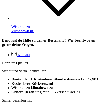
Wir arbeiten
klimabewusst
.
Benötigst du Hilfe zu deiner Bestellung? Wir beantworten
gerne deine Fragen.
Kontakt
Geprüfte Qualität
Sicher und vertraut einkaufen
Deutschland: Kostenloser Standardversand
ab 42,90 €
Kostenloser Rückversand
Wir arbeiten
klimabewusst
.
Sichere Bezahlung
mit SSL-Verschlüsselung
Sicher bezahlen mit