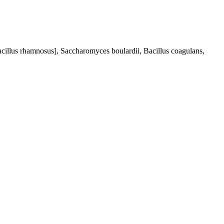
bacillus rhamnosus], Saccharomyces boulardii, Bacillus coagulans,