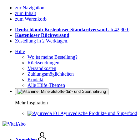
zur Navigation
zum Inhalt
zum Warenkorb
Deutschland: Kostenloser Standardversand
ab 42,90 €
Kostenloser Rückversand
Zustellung in 2 Werktagen.
Hilfe
Wo ist meine Bestellung?
Rücksendungen
Versandkosten
Zahlungsmöglichkeiten
Kontakt
Alle Hilfe-Themen
Mehr Inspiration
Ayurvedische Produkte und Superfood
Anmelden