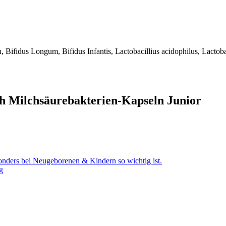
n, Bifidus Longum, Bifidus Infantis, Lactobacillius acidophilus, Lacto
th Milchsäurebakterien-Kapseln Junior
nders bei Neugeborenen & Kindern so wichtig ist.
g