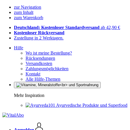
zur Navigation
zum Inhalt
zum Warenkorb
Deutschland: Kostenloser Standardversand
ab 42,90 €
Kostenloser Rückversand
Zustellung in 2 Werktagen.
Hilfe
Wo ist meine Bestellung?
Rücksendungen
Versandkosten
Zahlungsmöglichkeiten
Kontakt
Alle Hilfe-Themen
Mehr Inspiration
Ayurvedische Produkte und Superfood
Anmelden