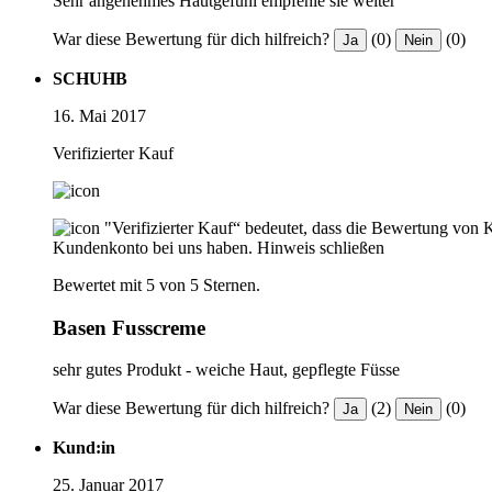
Sehr angenehmes Hautgefühl empfehle sie weiter
War diese Bewertung für dich hilfreich?
(0)
(0)
Ja
Nein
SCHUHB
16. Mai 2017
Verifizierter Kauf
"Verifizierter Kauf“ bedeutet, dass die Bewertung von 
Kundenkonto bei uns haben.
Hinweis schließen
Bewertet mit 5 von 5 Sternen.
Basen Fusscreme
sehr gutes Produkt - weiche Haut, gepflegte Füsse
War diese Bewertung für dich hilfreich?
(2)
(0)
Ja
Nein
Kund:in
25. Januar 2017