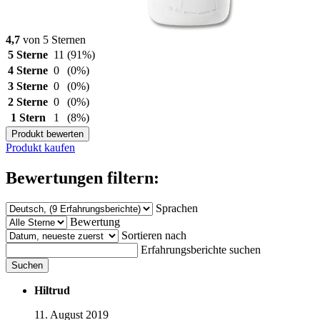
4,7
von 5 Sternen
5 Sterne
11
(91%)
4 Sterne
0
(0%)
3 Sterne
0
(0%)
2 Sterne
0
(0%)
1 Stern
1
(8%)
Produkt bewerten
Produkt kaufen
Bewertungen filtern:
Sprachen
Bewertung
Sortieren nach
Erfahrungsberichte suchen
Suchen
Hiltrud
11. August 2019