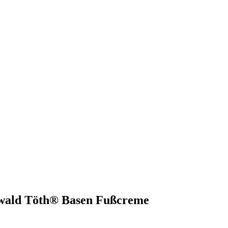
 Ewald Töth® Basen Fußcreme