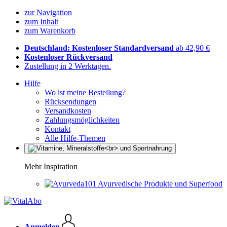
zur Navigation
zum Inhalt
zum Warenkorb
Deutschland: Kostenloser Standardversand
ab 42,90 €
Kostenloser Rückversand
Zustellung in 2 Werktagen.
Hilfe
Wo ist meine Bestellung?
Rücksendungen
Versandkosten
Zahlungsmöglichkeiten
Kontakt
Alle Hilfe-Themen
Mehr Inspiration
Ayurvedische Produkte und Superfood
Anmelden