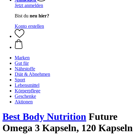
Jetzt anmelden
Bist du
neu hier?
Konto erstellen
Marken
Gut für
Nährstoffe
Diät & Abnehmen
Sport
Lebensmittel
Körperpflege
Geschenke
Aktionen
Best Body Nutrition
Future
Omega 3 Kapseln, 120 Kapseln