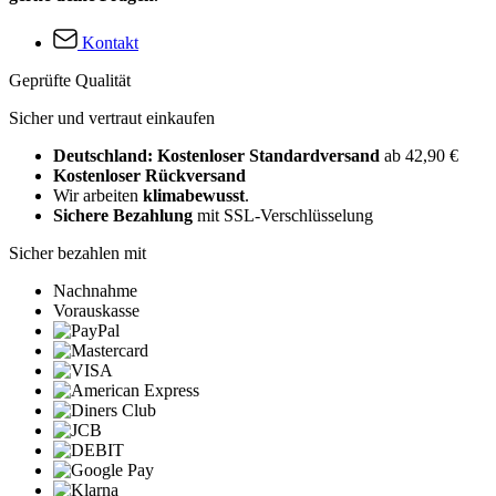
Kontakt
Geprüfte Qualität
Sicher und vertraut einkaufen
Deutschland: Kostenloser Standardversand
ab 42,90 €
Kostenloser Rückversand
Wir arbeiten
klimabewusst
.
Sichere Bezahlung
mit SSL-Verschlüsselung
Sicher bezahlen mit
Nachnahme
Vorauskasse