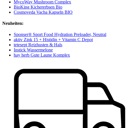
MycoWay Mushroom Complex
BioKing Kichererbsen Bio
Cosmoveda Vacha Kapseln BIO
Neuheiten:
Sponser® Sport Food Hydration Preloader, Neutral
aktiv Zink 15 + Histidin + Vitamin C Depot
tetesept Reizhusten & Hals
Instick Wassermelone
hay herb Gute Laune Komplex