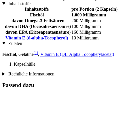
Inhaltsstoffe
Inhaltsstoffe
pro Portion (2 Kapseln)
Fischöl
1.000 Milligramm
davon Omega-3 Fettsäuren
260 Milligramm
davon DHA (Docosahexaensäure)
100 Milligramm
davon EPA (Eicosapentaensäure)
160 Milligramm
Vitamin E (d-alpha-Tocopherol)
10 Milligramm
Zutaten
[1]
Fischöl
, Gelatine
,
Vitamin E (DL-Alpha Tocopherylacetat)
Kapselhülle
Rechtliche Informationen
Passend dazu