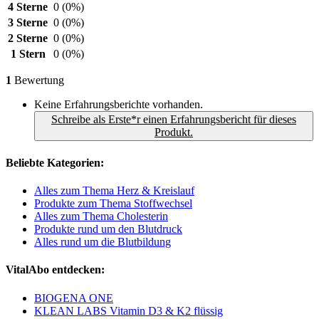
4 Sterne
0
(0%)
3 Sterne
0
(0%)
2 Sterne
0
(0%)
1 Stern
0
(0%)
1
Bewertung
Keine Erfahrungsberichte vorhanden.
Schreibe als Erste*r einen Erfahrungsbericht für dieses
Produkt.
Beliebte Kategorien:
Alles zum Thema Herz & Kreislauf
Produkte zum Thema Stoffwechsel
Alles zum Thema Cholesterin
Produkte rund um den Blutdruck
Alles rund um die Blutbildung
VitalAbo entdecken:
BIOGENA ONE
KLEAN LABS Vitamin D3 & K2 flüssig