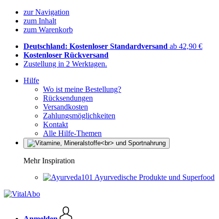
zur Navigation
zum Inhalt
zum Warenkorb
Deutschland: Kostenloser Standardversand
ab 42,90 €
Kostenloser Rückversand
Zustellung in 2 Werktagen.
Hilfe
Wo ist meine Bestellung?
Rücksendungen
Versandkosten
Zahlungsmöglichkeiten
Kontakt
Alle Hilfe-Themen
Mehr Inspiration
Ayurvedische Produkte und Superfood
Anmelden