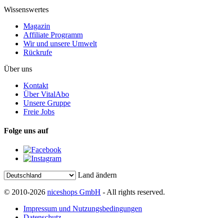
Wissenswertes
Magazin
Affiliate Programm
Wir und unsere Umwelt
Rückrufe
Über uns
Kontakt
Über VitalAbo
Unsere Gruppe
Freie Jobs
Folge uns auf
Land ändern
© 2010-2026
niceshops GmbH
- All rights reserved.
Impressum und Nutzungsbedingungen
Datenschutz