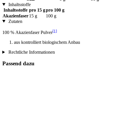
Inhaltsstoffe
Inhaltsstoffe
pro 15 g
pro 100 g
Akazienfaser
15 g
100 g
Zutaten
[1]
100 % Akazienfaser Pulver
aus kontrolliert biologischem Anbau
Rechtliche Informationen
Passend dazu