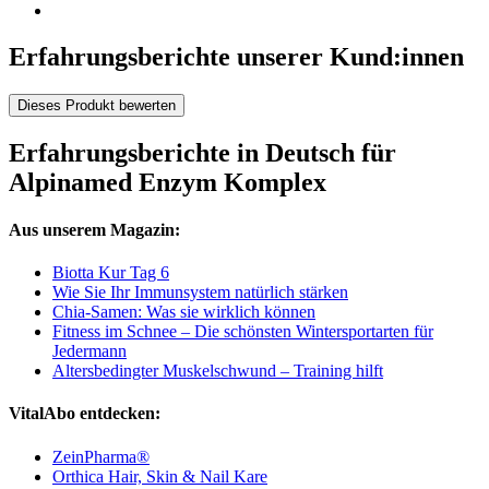
Erfahrungsberichte unserer Kund:innen
Dieses Produkt bewerten
Erfahrungsberichte in Deutsch für
Alpinamed Enzym Komplex
Aus unserem Magazin:
Biotta Kur Tag 6
Wie Sie Ihr Immunsystem natürlich stärken
Chia-Samen: Was sie wirklich können
Fitness im Schnee – Die schönsten Wintersportarten für
Jedermann
Altersbedingter Muskelschwund – Training hilft
VitalAbo entdecken:
ZeinPharma®
Orthica Hair, Skin & Nail Kare