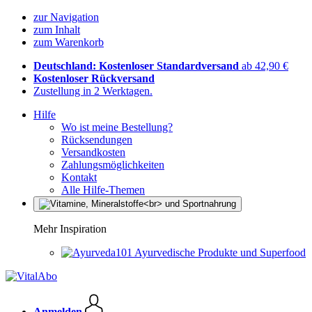
zur Navigation
zum Inhalt
zum Warenkorb
Deutschland: Kostenloser Standardversand
ab 42,90 €
Kostenloser Rückversand
Zustellung in 2 Werktagen.
Hilfe
Wo ist meine Bestellung?
Rücksendungen
Versandkosten
Zahlungsmöglichkeiten
Kontakt
Alle Hilfe-Themen
Mehr Inspiration
Ayurvedische Produkte und Superfood
Anmelden