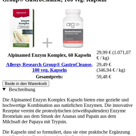
29,99 €
(1.071,07
Alpinamed Enzym Komplex, 60 Kapseln
€ / kg)
Allergy Research Group® GastroCleanse,
29,49 €
100 veg. Kapseln
(346,94 € / kg)
Gesamtpreis:
59,48 €
Beide in den Warenkorb
Beschreibung
Die Alpinamed Enzym Komplex Kapseln bieten eine gezielte und
hochwertige Kombination aus natürlichen Enzymen. Die innovative
Rezeptur vereint die proteolytischen (eiweißspaltenden) Enzyme
Bromelain aus dem Strunk der Ananas und Papain aus dem
Milchsaft der Papaya mit Trypsin.
Die Kapseln sind so formuliert, dass sie eine praktische Ergänzung