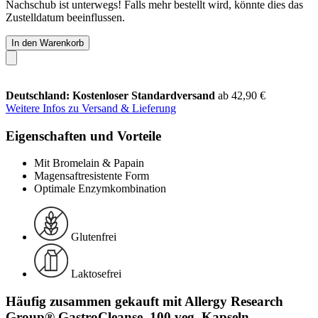
Nachschub ist unterwegs! Falls mehr bestellt wird, könnte dies das
Zustelldatum beeinflussen.
In den Warenkorb
Deutschland: Kostenloser Standardversand
ab 42,90 €
Weitere Infos zu Versand & Lieferung
Eigenschaften und Vorteile
Mit Bromelain & Papain
Magensaftresistente Form
Optimale Enzymkombination
Glutenfrei
Laktosefrei
Häufig zusammen gekauft mit Allergy Research
Group® GastroCleanse, 100 veg. Kapseln