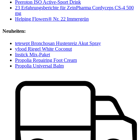
Peeroton ISO Active-Sport Drink
23 Erfahrungsberichte für ZeinPharma Cordyceps CS-4 500
mg
Helping Flowers® Nr. 22 Immergrün
Neuheiten:
tetesept Bronchosan Hustenreiz Akut Spray
yfood Riegel White Coconut
Instick Mix-Paket
Propolia Repairing Foot Cream
Propolia Universal Balm