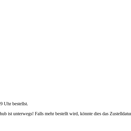
59 Uhr
bestellst.
b ist unterwegs! Falls mehr bestellt wird, könnte dies das Zustelldatu