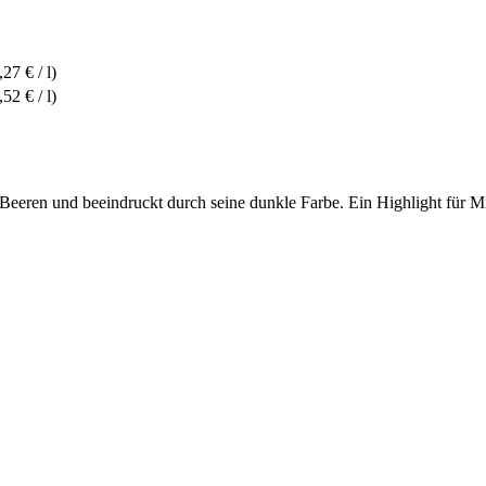
,27 € / l)
,52 € / l)
r Beeren und beeindruckt durch seine dunkle Farbe. Ein Highlight für 