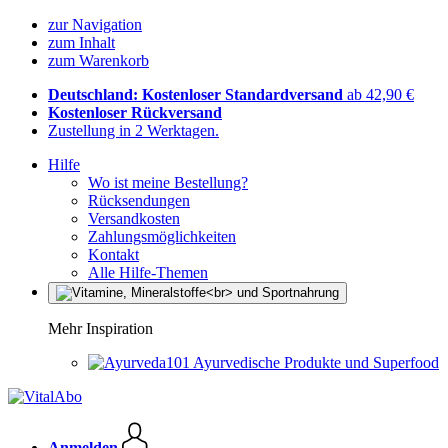
zur Navigation
zum Inhalt
zum Warenkorb
Deutschland: Kostenloser Standardversand
ab 42,90 €
Kostenloser Rückversand
Zustellung in 2 Werktagen.
Hilfe
Wo ist meine Bestellung?
Rücksendungen
Versandkosten
Zahlungsmöglichkeiten
Kontakt
Alle Hilfe-Themen
Mehr Inspiration
Ayurvedische Produkte und Superfood
Anmelden