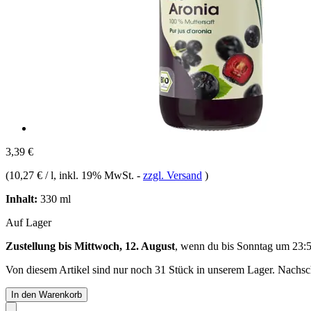
3,39 €
(
10,27 € / l
, inkl. 19% MwSt.
-
zzgl. Versand
)
Inhalt:
330 ml
Auf Lager
Zustellung bis Mittwoch, 12. August
, wenn du bis
Sonntag um 23:
Von diesem Artikel sind nur noch 31 Stück in unserem Lager. Nachschu
In den Warenkorb