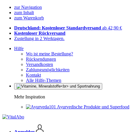
zur Navigation
zum Inhalt
zum Warenkorb
Deutschland: Kostenloser Standardversand
ab 42,90 €
Kostenloser Rückversand
Zustellung in 2 Werktagen.
Hilfe
Wo ist meine Bestellung?
Rücksendungen
Versandkosten
Zahlungsmöglichkeiten
Kontakt
Alle Hilfe-Themen
Mehr Inspiration
Ayurvedische Produkte und Superfood
Anmelden