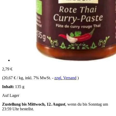
2,79 €
(
20,67 € / kg
, inkl. 7% MwSt.
-
zzgl. Versand
)
Inhalt:
135 g
Auf Lager
Zustellung bis Mittwoch, 12. August
, wenn du bis
Sonntag um
23:59 Uhr
bestellst.