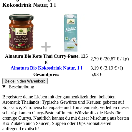
Kokosdrink Natur, 1 l
Alnatura Bio Rote Thai Curry-Paste, 135
2,79 €
(20,67 € / kg)
g
Alnatura Bio Kokosdrink Natur, 1 l
3,19 €
(3,19 € / l)
Gesamtpreis:
5,98 €
Beide in den Warenkorb
Beschreibung
Begeistere deine Lieben mit der gaumenkitzelnden, beliebten
Aromatik Thailands: Typische Gewürze und Kräuter, gebettet auf
Sojasauce, Zitronenschalenpaste und Tomatenmark, verleihen dieser
scharf-pikanten Curry-Paste raffinierte Würzkraft - die Basis für
cremige Currys. Natürlich kannst du mit dieser Mischung aus besten
Bio-Zutaten auch Saucen, Suppen oder Dips aromatisieren -
aufregend exotisch!