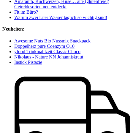
Amaranth, Buchweizen, Hirse… alte (glutenfreie!)
Getreidesorten neu entdeckt
Fit im Büro?
Warum zwei Liter Wasser täglich so wichtig sind!
Neuheiten:
Awesome Nuts Bio Nussmix Snackpack
Doppelherz pure Coenzym Q10
yfood Trinkmahlzeit Classic Choco
Nikolaus - Nature NN Johanniskraut
Instick Pistazie