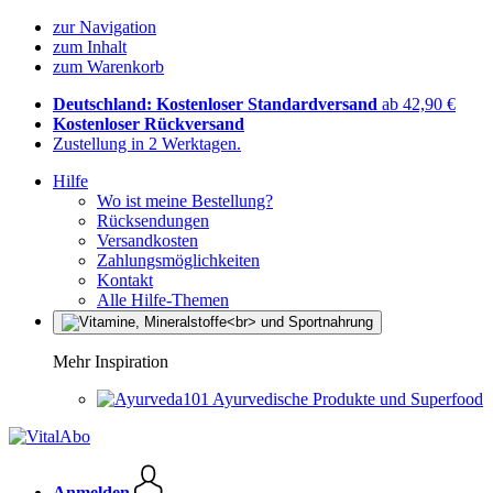
zur Navigation
zum Inhalt
zum Warenkorb
Deutschland: Kostenloser Standardversand
ab 42,90 €
Kostenloser Rückversand
Zustellung in 2 Werktagen.
Hilfe
Wo ist meine Bestellung?
Rücksendungen
Versandkosten
Zahlungsmöglichkeiten
Kontakt
Alle Hilfe-Themen
Mehr Inspiration
Ayurvedische Produkte und Superfood
Anmelden