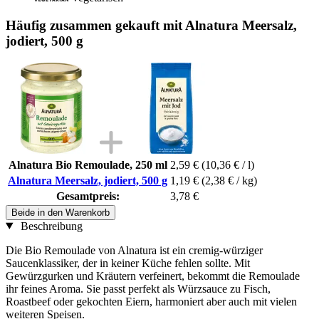
Häufig zusammen gekauft mit Alnatura Meersalz,
jodiert, 500 g
Alnatura Bio Remoulade, 250 ml
2,59 €
(10,36 € / l)
Alnatura Meersalz, jodiert, 500 g
1,19 €
(2,38 € / kg)
Gesamtpreis:
3,78 €
Beide in den Warenkorb
Beschreibung
Die Bio Remoulade von Alnatura ist ein cremig-würziger
Saucenklassiker, der in keiner Küche fehlen sollte. Mit
Gewürzgurken und Kräutern verfeinert, bekommt die Remoulade
ihr feines Aroma. Sie passt perfekt als Würzsauce zu Fisch,
Roastbeef oder gekochten Eiern, harmoniert aber auch mit vielen
weiteren Speisen.