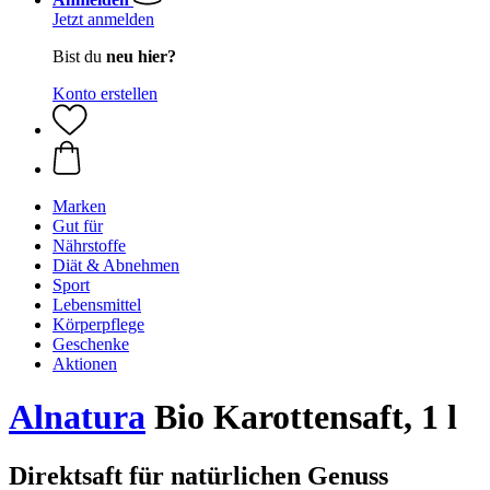
Jetzt anmelden
Bist du
neu hier?
Konto erstellen
Marken
Gut für
Nährstoffe
Diät & Abnehmen
Sport
Lebensmittel
Körperpflege
Geschenke
Aktionen
Alnatura
Bio Karottensaft, 1 l
Direktsaft für natürlichen Genuss