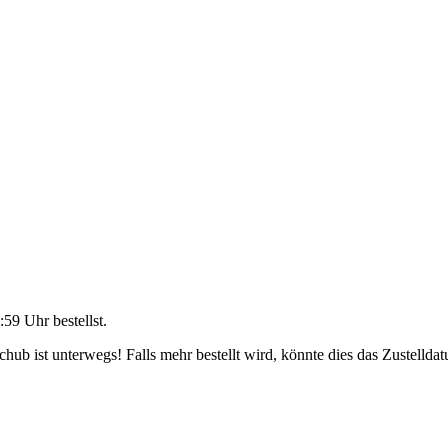
:59 Uhr
bestellst.
ub ist unterwegs! Falls mehr bestellt wird, könnte dies das Zustelldat