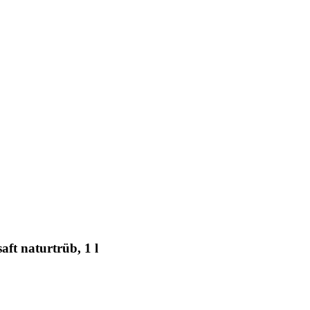
ft naturtrüb, 1 l