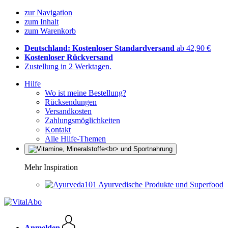
zur Navigation
zum Inhalt
zum Warenkorb
Deutschland: Kostenloser Standardversand
ab 42,90 €
Kostenloser Rückversand
Zustellung in 2 Werktagen.
Hilfe
Wo ist meine Bestellung?
Rücksendungen
Versandkosten
Zahlungsmöglichkeiten
Kontakt
Alle Hilfe-Themen
Mehr Inspiration
Ayurvedische Produkte und Superfood
Anmelden