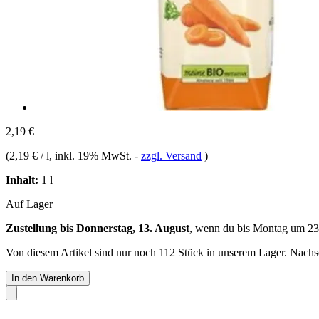
2,19 €
(
2,19 € / l
, inkl. 19% MwSt.
-
zzgl. Versand
)
Inhalt:
1 l
Auf Lager
Zustellung bis Donnerstag, 13. August
, wenn du bis
Montag um 23
Von diesem Artikel sind nur noch 112 Stück in unserem Lager. Nachsch
In den Warenkorb