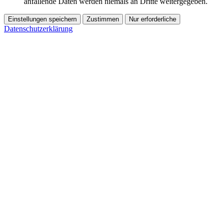
anfallende Daten werden niemals an Dritte weitergegeben.
Einstellungen speichern
Zustimmen
Nur erforderliche
Datenschutzerklärung