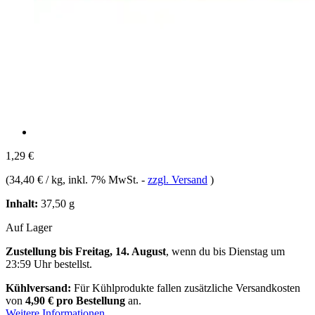
1,29 €
(
34,40 € / kg
, inkl. 7% MwSt.
-
zzgl. Versand
)
Inhalt:
37,50 g
Auf Lager
Zustellung bis Freitag, 14. August
, wenn du bis
Dienstag um
23:59 Uhr
bestellst.
Kühlversand:
Für Kühlprodukte fallen zusätzliche Versandkosten
von
4,90 € pro Bestellung
an.
Weitere Informationen