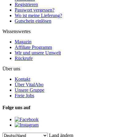
Registrieren
Passwort vergessen?
Wo ist meine Lieferung?
Gutschein einlösen
Wissenswertes
Magazin
Affiliate Programm
Wir und unsere Umwelt
Rückrufe
Über uns
Kontakt
Über VitalAbo
Unsere Gruppe
Freie Jobs
Folge uns auf
Land ändern