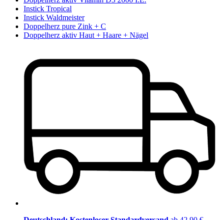
Instick Tropical
Instick Waldmeister
Doppelherz pure Zink + C
Doppelherz aktiv Haut + Haare + Nägel
Deutschland: Kostenloser Standardversand
ab 42,90 €