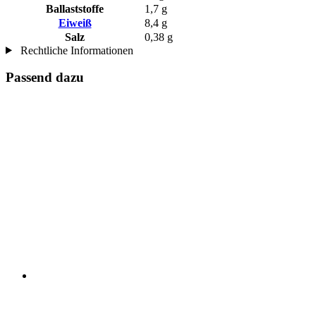
Ballaststoffe
1,7 g
Eiweiß
8,4 g
Salz
0,38 g
Rechtliche Informationen
Passend dazu