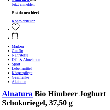
Jetzt anmelden
Bist du
neu hier?
Konto erstellen
Marken
Gut für
Nährstoffe
Diät & Abnehmen
Sport
Lebensmittel
Körperpflege
Geschenke
Aktionen
Alnatura
Bio Himbeer Joghurt
Schokoriegel, 37,50 g