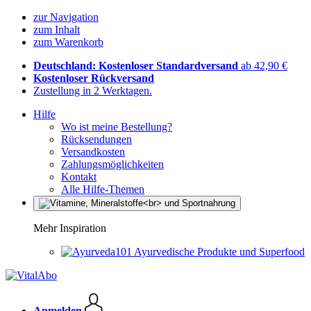
zur Navigation
zum Inhalt
zum Warenkorb
Deutschland: Kostenloser Standardversand
ab 42,90 €
Kostenloser Rückversand
Zustellung in 2 Werktagen.
Hilfe
Wo ist meine Bestellung?
Rücksendungen
Versandkosten
Zahlungsmöglichkeiten
Kontakt
Alle Hilfe-Themen
Mehr Inspiration
Ayurvedische Produkte und Superfood
Anmelden