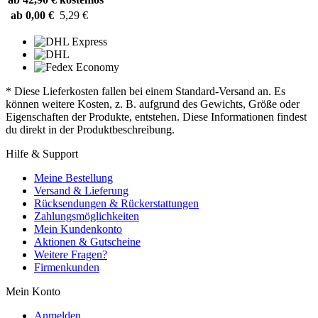
ab 0,00 €
5,29 €
* Diese Lieferkosten fallen bei einem Standard-Versand an. Es
können weitere Kosten, z. B. aufgrund des Gewichts, Größe oder
Eigenschaften der Produkte, entstehen. Diese Informationen findest
du direkt in der Produktbeschreibung.
Hilfe & Support
Meine Bestellung
Versand & Lieferung
Rücksendungen & Rückerstattungen
Zahlungsmöglichkeiten
Mein Kundenkonto
Aktionen & Gutscheine
Weitere Fragen?
Firmenkunden
Mein Konto
Anmelden