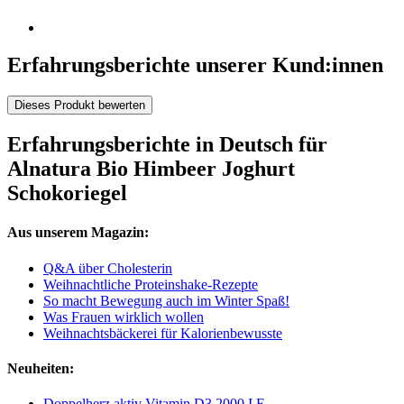
Erfahrungsberichte unserer Kund:innen
Dieses Produkt bewerten
Erfahrungsberichte in Deutsch für
Alnatura Bio Himbeer Joghurt
Schokoriegel
Aus unserem Magazin:
Q&A über Cholesterin
Weihnachtliche Proteinshake-Rezepte
So macht Bewegung auch im Winter Spaß!
Was Frauen wirklich wollen
Weihnachtsbäckerei für Kalorienbewusste
Neuheiten:
Doppelherz aktiv Vitamin D3 2000 I.E.