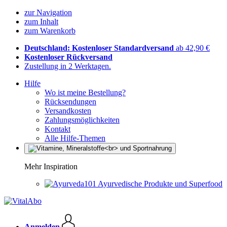
zur Navigation
zum Inhalt
zum Warenkorb
Deutschland: Kostenloser Standardversand
ab 42,90 €
Kostenloser Rückversand
Zustellung in 2 Werktagen.
Hilfe
Wo ist meine Bestellung?
Rücksendungen
Versandkosten
Zahlungsmöglichkeiten
Kontakt
Alle Hilfe-Themen
Mehr Inspiration
Ayurvedische Produkte und Superfood
Anmelden