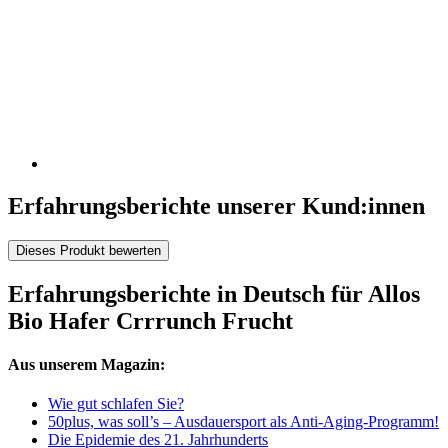
Erfahrungsberichte unserer Kund:innen
Dieses Produkt bewerten
Erfahrungsberichte in Deutsch für Allos
Bio Hafer Crrrunch Frucht
Aus unserem Magazin:
Wie gut schlafen Sie?
50plus, was soll’s – Ausdauersport als Anti-Aging-Programm!
Die Epidemie des 21. Jahrhunderts