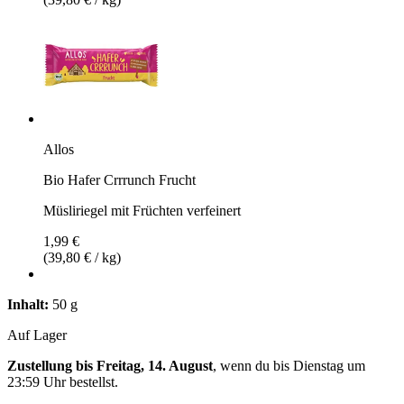
Allos
Bio Hafer Crrrunch Frucht
Müsliriegel mit Früchten verfeinert
1,99 €
(39,80 € / kg)
Inhalt:
50 g
Auf Lager
Zustellung bis Freitag, 14. August
, wenn du bis
Dienstag um
23:59 Uhr
bestellst.