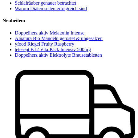
Schlafräuber genauer betrachtet
Warum Diäten selten erfolgreich sind
Neuheiten:
Doppelherz aktiv Melatonin Intense
Alnatura Bio Mandeln geröstet & ungesalzen
yfood Riegel Fruity Raspberry
tetesept B12 Vita-Kick Intensiv 500 μg
Doppelherz aktiv Elektrolyte Brausetabletten