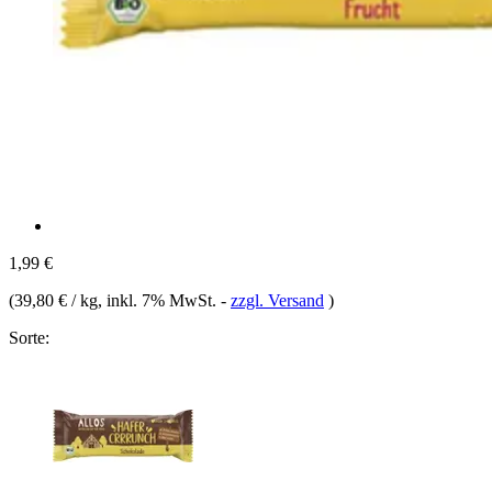
1,99 €
(
39,80 € / kg
, inkl. 7% MwSt.
-
zzgl. Versand
)
Sorte: