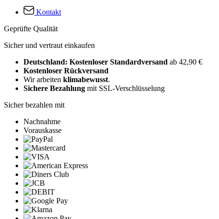
Kontakt
Geprüfte Qualität
Sicher und vertraut einkaufen
Deutschland: Kostenloser Standardversand
ab 42,90 €
Kostenloser Rückversand
Wir arbeiten
klimabewusst
.
Sichere Bezahlung
mit SSL-Verschlüsselung
Sicher bezahlen mit
Nachnahme
Vorauskasse