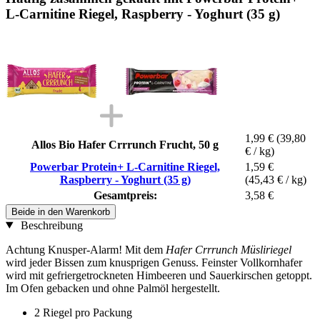
L-Carnitine Riegel, Raspberry - Yoghurt (35 g)
1,99 €
(39,80
Allos Bio Hafer Crrrunch Frucht, 50 g
€ / kg)
Powerbar Protein+ L-Carnitine Riegel,
1,59 €
Raspberry - Yoghurt (35 g)
(45,43 € / kg)
Gesamtpreis:
3,58 €
Beide in den Warenkorb
Beschreibung
Achtung Knusper-Alarm! Mit dem
Hafer Crrrunch Müsliriegel
wird jeder Bissen zum knusprigen Genuss. Feinster Vollkornhafer
wird mit gefriergetrockneten Himbeeren und Sauerkirschen getoppt.
Im Ofen gebacken und ohne Palmöl hergestellt.
2 Riegel pro Packung