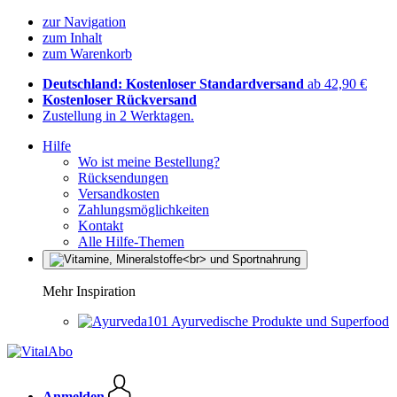
zur Navigation
zum Inhalt
zum Warenkorb
Deutschland: Kostenloser Standardversand
ab 42,90 €
Kostenloser Rückversand
Zustellung in 2 Werktagen.
Hilfe
Wo ist meine Bestellung?
Rücksendungen
Versandkosten
Zahlungsmöglichkeiten
Kontakt
Alle Hilfe-Themen
Mehr Inspiration
Ayurvedische Produkte und Superfood
Anmelden