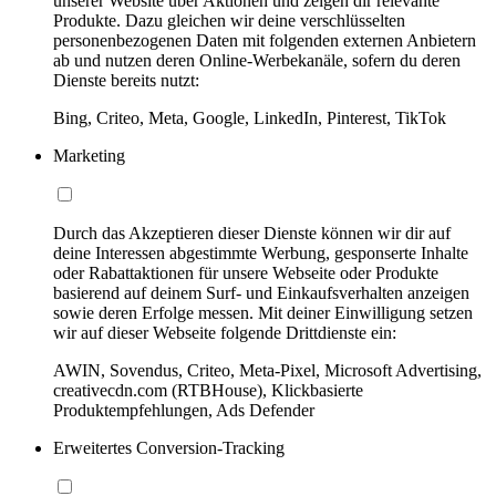
unserer Website über Aktionen und zeigen dir relevante
Produkte. Dazu gleichen wir deine verschlüsselten
personenbezogenen Daten mit folgenden externen Anbietern
ab und nutzen deren Online-Werbekanäle, sofern du deren
Dienste bereits nutzt:
Bing, Criteo, Meta, Google, LinkedIn, Pinterest, TikTok
Marketing
Durch das Akzeptieren dieser Dienste können wir dir auf
deine Interessen abgestimmte Werbung, gesponserte Inhalte
oder Rabattaktionen für unsere Webseite oder Produkte
basierend auf deinem Surf- und Einkaufsverhalten anzeigen
sowie deren Erfolge messen. Mit deiner Einwilligung setzen
wir auf dieser Webseite folgende Drittdienste ein:
AWIN, Sovendus, Criteo, Meta-Pixel, Microsoft Advertising,
creativecdn.com (RTBHouse), Klickbasierte
Produktempfehlungen, Ads Defender
Erweitertes Conversion-Tracking