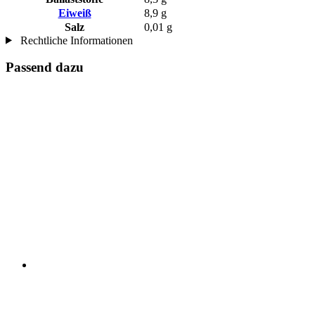
Eiweiß
8,9 g
Salz
0,01 g
Rechtliche Informationen
Passend dazu