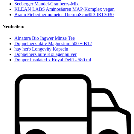
Seeberger Mandel-Cranberry-Mix
KLEAN LABS Aminosäuren MAP-Komplex vegan
Braun Fieberthermometer ThermoScan® 3 IRT3030
Neuheiten:
Alnatura Bio Ingwer Minze Tee
Doppelherz aktiv Magnesium 500 + B12
hay herb Longevity Kapseln
Doppelherz pure Kollagenpulver
Dopper Insulated x Royal Delft - 580 ml