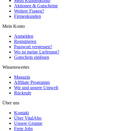
Mein Kundenkonto
Aktionen & Gutscheine
Weitere Fragen?
Firmenkunden
Mein Konto
Anmelden
Registrieren
Passwort vergessen?
Wo ist meine Lieferung?
Gutschein einlösen
Wissenswertes
Magazin
Affiliate Programm
Wir und unsere Umwelt
Rückrufe
Über uns
Kontakt
Über VitalAbo
Unsere Gruppe
Freie Jobs