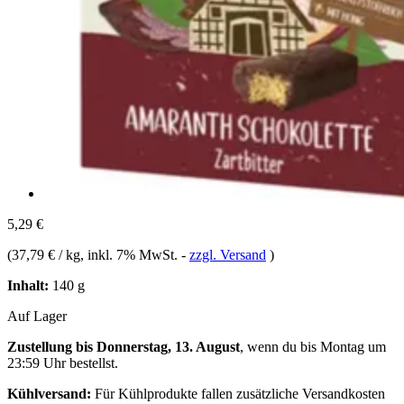
5,29 €
(
37,79 € / kg
, inkl. 7% MwSt.
-
zzgl. Versand
)
Inhalt:
140 g
Auf Lager
Zustellung bis Donnerstag, 13. August
, wenn du bis
Montag um
23:59 Uhr
bestellst.
Kühlversand:
Für Kühlprodukte fallen zusätzliche Versandkosten